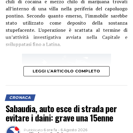
chili di cocaina e mezzo chilo di marijuana trovati
all’interno di una villa nella periferia del capoluogo
pontino. Secondo quanto emerso, l’immobile sarebbe
stato utilizzato come deposito della sostanza
stupefacente. L’operazione è scattata al termine di
un’attività investigativa avviata nella Capitale e
sviluppatasi fino a Latina.
LEGGI L’ARTICOLO COMPLETO
CRONACA
Sabaudia, auto esce di strada per
evitare i daini: grave una 15enne
Pubblicato
6 ore fa
–
6 Agosto 2026