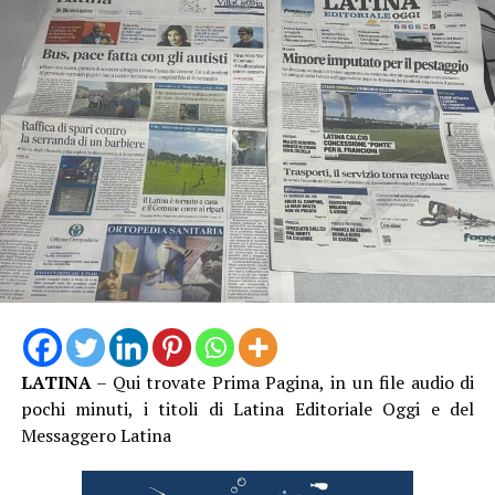
LATINA
– Qui trovate Prima Pagina, in un file audio di
pochi minuti, i titoli di Latina Editoriale Oggi e del
Messaggero Latina