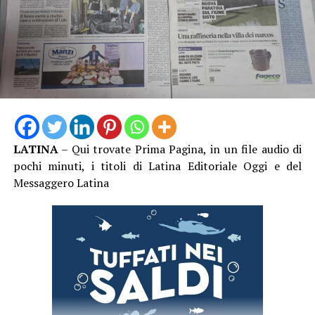
LATINA
– Qui trovate Prima Pagina, in un file audio di
pochi minuti, i titoli di Latina Editoriale Oggi e del
Messaggero Latina