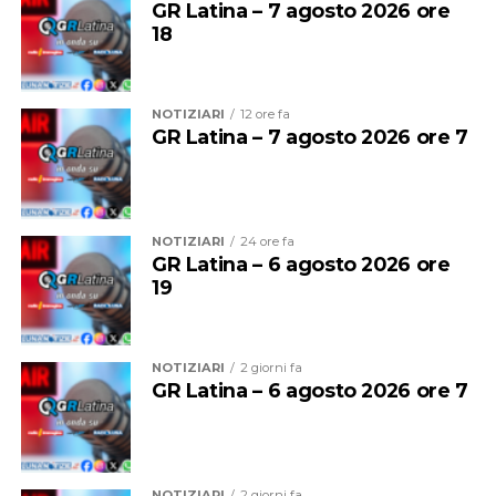
GR Latina – 7 agosto 2026 ore
18
NOTIZIARI
12 ore fa
GR Latina – 7 agosto 2026 ore 7
NOTIZIARI
24 ore fa
GR Latina – 6 agosto 2026 ore
19
NOTIZIARI
2 giorni fa
GR Latina – 6 agosto 2026 ore 7
NOTIZIARI
2 giorni fa