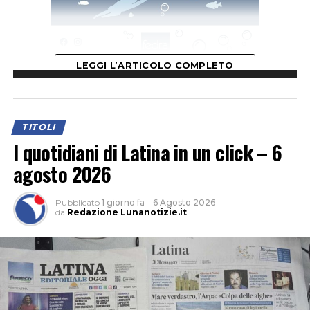
LEGGI L’ARTICOLO COMPLETO
Audio
00:00
00:00
Player
TITOLI
I quotidiani di Latina in un click – 6
agosto 2026
Pubblicato
1 giorno fa
–
6 Agosto 2026
da
Redazione Lunanotizie.it