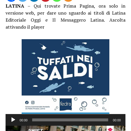
LATINA
– Qui trovate Prima Pagina, ora solo in
versione web, per dare uno sguardo ai titoli di Latina
Editoriale Oggi e Il Messaggero Latina. Ascolta
attivando il player
Audio
00:00
00:00
Player