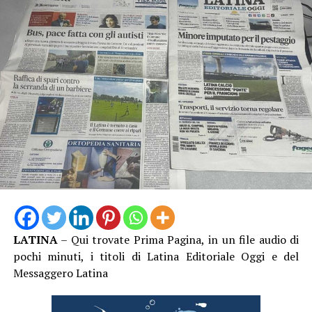
LATINA
– Qui trovate Prima Pagina, in un file audio di
pochi minuti, i titoli di Latina Editoriale Oggi e del
Messaggero Latina