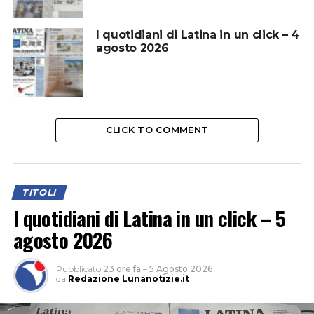
I quotidiani di Latina in un click – 4
agosto 2026
CLICK TO COMMENT
TITOLI
I quotidiani di Latina in un click – 5
agosto 2026
Pubblicato
23 ore fa
–
5 Agosto 2026
da
Redazione Lunanotizie.it