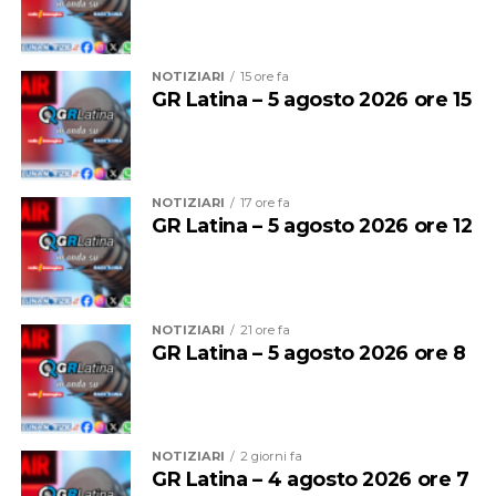
NOTIZIARI
15 ore fa
GR Latina – 5 agosto 2026 ore 15
NOTIZIARI
17 ore fa
GR Latina – 5 agosto 2026 ore 12
NOTIZIARI
21 ore fa
GR Latina – 5 agosto 2026 ore 8
NOTIZIARI
2 giorni fa
GR Latina – 4 agosto 2026 ore 7