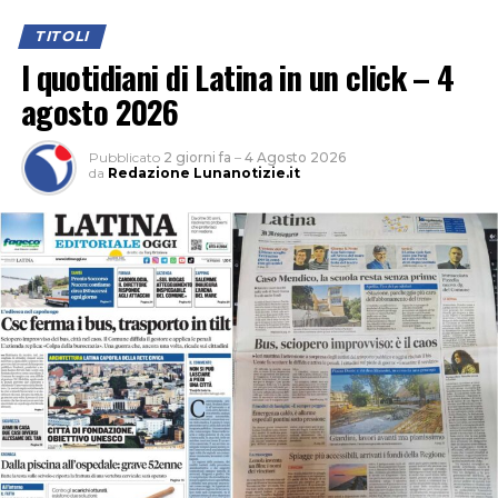
TITOLI
I quotidiani di Latina in un click – 4
agosto 2026
Pubblicato
2 giorni fa
–
4 Agosto 2026
da
Redazione Lunanotizie.it