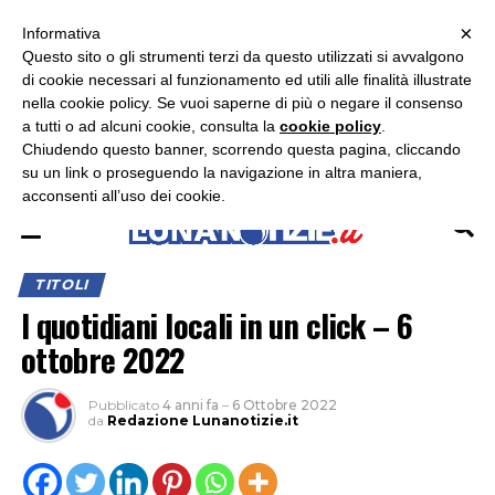
×
ASCOLTA RADIO LUNA
ASCOLTA RADIO IMMAGINE
ASCOLTA RADIO LATINA
Informativa
Questo sito o gli strumenti terzi da questo utilizzati si avvalgono
×
di cookie necessari al funzionamento ed utili alle finalità illustrate
nella cookie policy. Se vuoi saperne di più o negare il consenso
a tutti o ad alcuni cookie, consulta la
cookie policy
.
Chiudendo questo banner, scorrendo questa pagina, cliccando
su un link o proseguendo la navigazione in altra maniera,
acconsenti all’uso dei cookie.
TITOLI
I quotidiani locali in un click – 6
ottobre 2022
Pubblicato
4 anni fa
–
6 Ottobre 2022
da
Redazione Lunanotizie.it