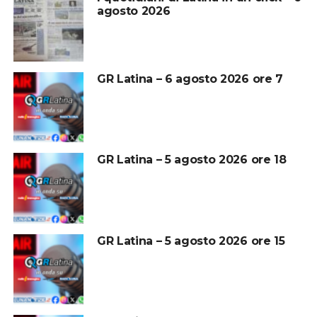
agosto 2026
GR Latina – 6 agosto 2026 ore 7
GR Latina – 5 agosto 2026 ore 18
GR Latina – 5 agosto 2026 ore 15