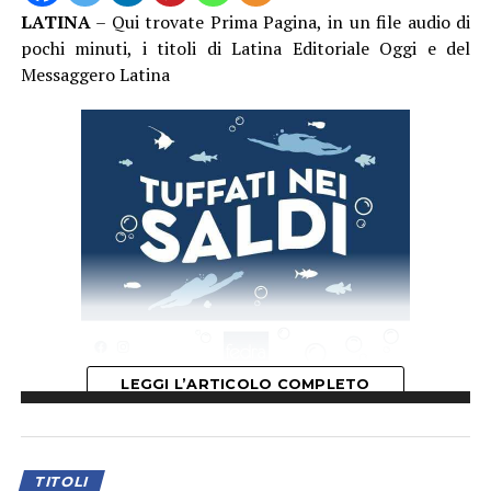
LATINA
– Qui trovate Prima Pagina, in un file audio di
pochi minuti, i titoli di Latina Editoriale Oggi e del
Messaggero Latina
LEGGI L’ARTICOLO COMPLETO
Audio
00:00
00:00
Player
TITOLI