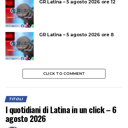
GR Latina – 5 agosto 2026 ore 12
GR Latina – 5 agosto 2026 ore 8
CLICK TO COMMENT
TITOLI
I quotidiani di Latina in un click – 6
agosto 2026