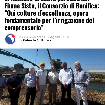
Fiume Sisto, il Consorzio di Bonifica:
“Qui colture d’eccellenza, opera
fondamentale per l’irrigazione del
comprensorio”
Pubblicato
5 ore fa
–
6 Agosto 2026
da
Roberta Sottoriva