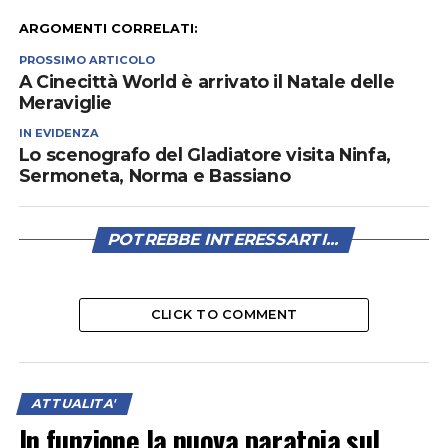
ARGOMENTI CORRELATI:
PROSSIMO ARTICOLO
A Cinecittà World è arrivato il Natale delle
Meraviglie
IN EVIDENZA
Lo scenografo del Gladiatore visita Ninfa,
Sermoneta, Norma e Bassiano
POTREBBE INTERESSARTI...
CLICK TO COMMENT
ATTUALITA'
In funzione la nuova paratoia sul