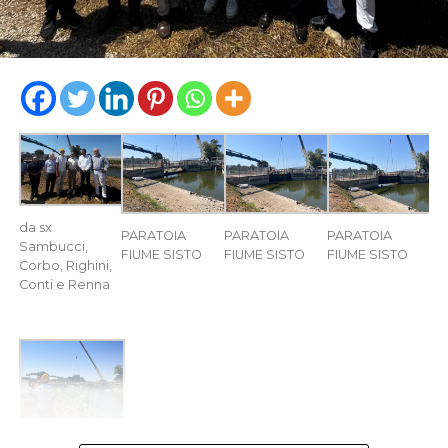
da sx
PARATOIA
PARATOIA
PARATOIA
Sambucci,
FIUME SISTO
FIUME SISTO
FIUME SISTO
Corbo, Righini,
Conti e Renna
PARATOIA