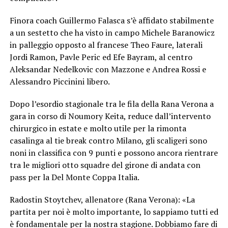
Finora coach Guillermo Falasca s’è affidato stabilmente
a un sestetto che ha visto in campo Michele Baranowicz
in palleggio opposto al francese Theo Faure, laterali
Jordi Ramon, Pavle Peric ed Efe Bayram, al centro
Aleksandar Nedelkovic con Mazzone e Andrea Rossi e
Alessandro Piccinini libero.
Dopo l’esordio stagionale tra le fila della Rana Verona a
gara in corso di Noumory Keita, reduce dall’intervento
chirurgico in estate e molto utile per la rimonta
casalinga al tie break contro Milano, gli scaligeri sono
noni in classifica con 9 punti e possono ancora rientrare
tra le migliori otto squadre del girone di andata con
pass per la Del Monte Coppa Italia.
Radostin Stoytchev, allenatore (Rana Verona): «La
partita per noi è molto importante, lo sappiamo tutti ed
è fondamentale per la nostra stagione. Dobbiamo fare di