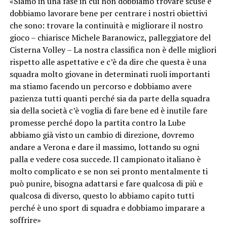
«Siamo in una fase in cui non dobbiamo trovare scuse e
dobbiamo lavorare bene per centrare i nostri obiettivi
che sono: trovare la continuità e migliorare il nostro
gioco – chiarisce Michele Baranowicz, palleggiatore del
Cisterna Volley – La nostra classifica non è delle migliori
rispetto alle aspettative e c’è da dire che questa è una
squadra molto giovane in determinati ruoli importanti
ma stiamo facendo un percorso e dobbiamo avere
pazienza tutti quanti perché sia da parte della squadra
sia della società c’è voglia di fare bene ed è inutile fare
promesse perché dopo la partita contro la Lube
abbiamo già visto un cambio di direzione, dovremo
andare a Verona e dare il massimo, lottando su ogni
palla e vedere cosa succede. Il campionato italiano è
molto complicato e se non sei pronto mentalmente ti
può punire, bisogna adattarsi e fare qualcosa di più e
qualcosa di diverso, questo lo abbiamo capito tutti
perché è uno sport di squadra e dobbiamo imparare a
soffrire»