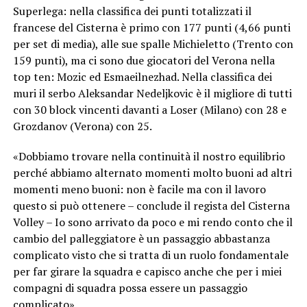
Superlega: nella classifica dei punti totalizzati il
francese del Cisterna è primo con 177 punti (4,66 punti
per set di media), alle sue spalle Michieletto (Trento con
159 punti), ma ci sono due giocatori del Verona nella
top ten: Mozic ed Esmaeilnezhad. Nella classifica dei
muri il serbo Aleksandar Nedeljkovic è il migliore di tutti
con 30 block vincenti davanti a Loser (Milano) con 28 e
Grozdanov (Verona) con 25.
«Dobbiamo trovare nella continuità il nostro equilibrio
perché abbiamo alternato momenti molto buoni ad altri
momenti meno buoni: non è facile ma con il lavoro
questo si può ottenere – conclude il regista del Cisterna
Volley – Io sono arrivato da poco e mi rendo conto che il
cambio del palleggiatore è un passaggio abbastanza
complicato visto che si tratta di un ruolo fondamentale
per far girare la squadra e capisco anche che per i miei
compagni di squadra possa essere un passaggio
complicato».