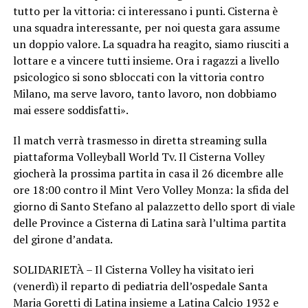
tutto per la vittoria: ci interessano i punti. Cisterna è
una squadra interessante, per noi questa gara assume
un doppio valore. La squadra ha reagito, siamo riusciti a
lottare e a vincere tutti insieme. Ora i ragazzi a livello
psicologico si sono sbloccati con la vittoria contro
Milano, ma serve lavoro, tanto lavoro, non dobbiamo
mai essere soddisfatti».
Il match verrà trasmesso in diretta streaming sulla
piattaforma Volleyball World Tv. Il Cisterna Volley
giocherà la prossima partita in casa il 26 dicembre alle
ore 18:00 contro il Mint Vero Volley Monza: la sfida del
giorno di Santo Stefano al palazzetto dello sport di viale
delle Province a Cisterna di Latina sarà l’ultima partita
del girone d’andata.
SOLIDARIETÀ – Il Cisterna Volley ha visitato ieri
(venerdì) il reparto di pediatria dell’ospedale Santa
Maria Goretti di Latina insieme a Latina Calcio 1932 e