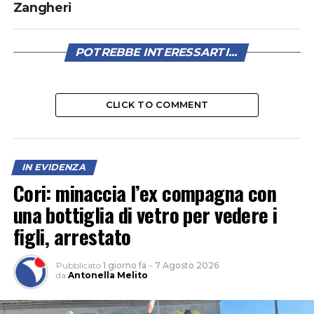
Zangheri
POTREBBE INTERESSARTI...
CLICK TO COMMENT
IN EVIDENZA
Cori: minaccia l’ex compagna con
una bottiglia di vetro per vedere i
figli, arrestato
Pubblicato
1 giorno fa
–
7 Agosto 2026
da
Antonella Melito