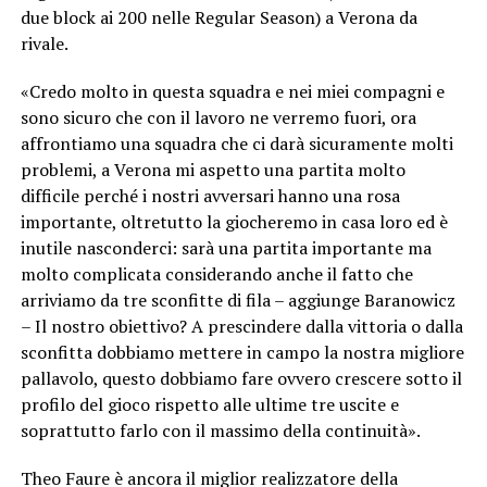
due block ai 200 nelle Regular Season) a Verona da
rivale.
«Credo molto in questa squadra e nei miei compagni e
sono sicuro che con il lavoro ne verremo fuori, ora
affrontiamo una squadra che ci darà sicuramente molti
problemi, a Verona mi aspetto una partita molto
difficile perché i nostri avversari hanno una rosa
importante, oltretutto la giocheremo in casa loro ed è
inutile nasconderci: sarà una partita importante ma
molto complicata considerando anche il fatto che
arriviamo da tre sconfitte di fila – aggiunge Baranowicz
– Il nostro obiettivo? A prescindere dalla vittoria o dalla
sconfitta dobbiamo mettere in campo la nostra migliore
pallavolo, questo dobbiamo fare ovvero crescere sotto il
profilo del gioco rispetto alle ultime tre uscite e
soprattutto farlo con il massimo della continuità».
Theo Faure è ancora il miglior realizzatore della