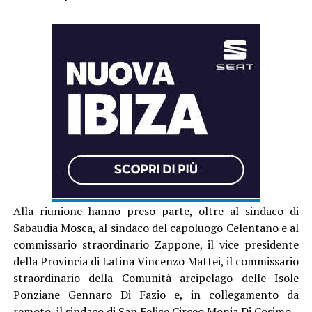
Alla riunione hanno preso parte, oltre al sindaco di
Sabaudia Mosca, al sindaco del capoluogo Celentano e al
commissario straordinario Zappone, il vice presidente
della Provincia di Latina Vincenzo Mattei, il commissario
straordinario della Comunità arcipelago delle Isole
Ponziane Gennaro Di Fazio e, in collegamento da
remoto, il sindaco di San Felice Circeo Monia Di Cosimo.