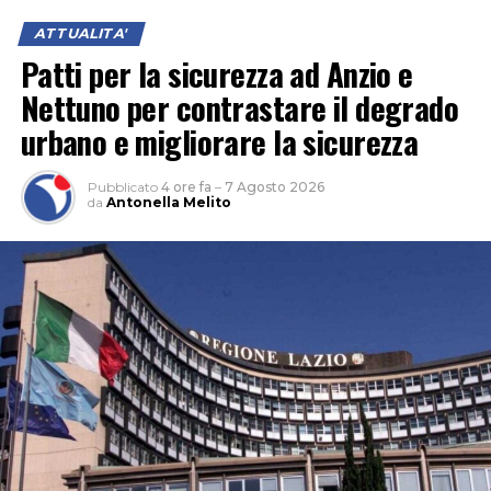
ATTUALITA'
Patti per la sicurezza ad Anzio e
Nettuno per contrastare il degrado
urbano e migliorare la sicurezza
Pubblicato
4 ore fa
–
7 Agosto 2026
da
Antonella Melito