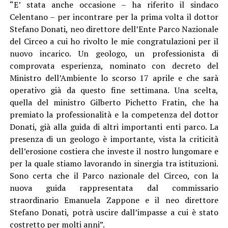
“E’ stata anche occasione – ha riferito il sindaco
Celentano – per incontrare per la prima volta il dottor
Stefano Donati, neo direttore dell’Ente Parco Nazionale
del Circeo a cui ho rivolto le mie congratulazioni per il
nuovo incarico. Un geologo, un professionista di
comprovata esperienza, nominato con decreto del
Ministro dell’Ambiente lo scorso 17 aprile e che sarà
operativo già da questo fine settimana. Una scelta,
quella del ministro Gilberto Pichetto Fratin, che ha
premiato la professionalità e la competenza del dottor
Donati, già alla guida di altri importanti enti parco. La
presenza di un geologo è importante, vista la criticità
dell’erosione costiera che investe il nostro lungomare e
per la quale stiamo lavorando in sinergia tra istituzioni.
Sono certa che il Parco nazionale del Circeo, con la
nuova guida rappresentata dal commissario
straordinario Emanuela Zappone e il neo direttore
Stefano Donati, potrà uscire dall’impasse a cui è stato
costretto per molti anni”.