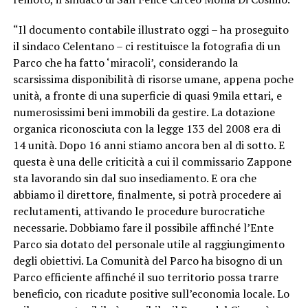
“Il documento contabile illustrato oggi – ha proseguito
il sindaco Celentano – ci restituisce la fotografia di un
Parco che ha fatto ‘miracoli’, considerando la
scarsissima disponibilità di risorse umane, appena poche
unità, a fronte di una superficie di quasi 9mila ettari, e
numerosissimi beni immobili da gestire. La dotazione
organica riconosciuta con la legge 133 del 2008 era di
14 unità. Dopo 16 anni stiamo ancora ben al di sotto. E
questa è una delle criticità a cui il commissario Zappone
sta lavorando sin dal suo insediamento. E ora che
abbiamo il direttore, finalmente, si potrà procedere ai
reclutamenti, attivando le procedure burocratiche
necessarie. Dobbiamo fare il possibile affinché l’Ente
Parco sia dotato del personale utile al raggiungimento
degli obiettivi. La Comunità del Parco ha bisogno di un
Parco efficiente affinché il suo territorio possa trarre
beneficio, con ricadute positive sull’economia locale. Lo