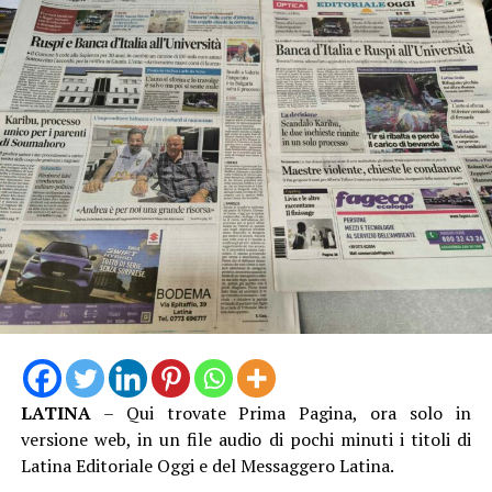
LATINA
– Qui trovate Prima Pagina, ora solo in
versione web, in un file audio di pochi minuti i titoli di
Latina Editoriale Oggi e del Messaggero Latina.