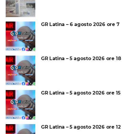
GR Latina – 6 agosto 2026 ore 7
GR Latina – 5 agosto 2026 ore 18
GR Latina – 5 agosto 2026 ore 15
GR Latina – 5 agosto 2026 ore 12