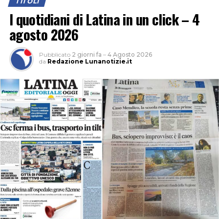
TITOLI
I quotidiani di Latina in un click – 4
agosto 2026
Pubblicato
2 giorni fa
–
4 Agosto 2026
da
Redazione Lunanotizie.it