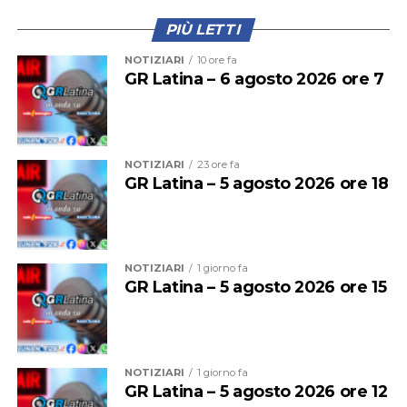
00:00
00:00
Player
PIÙ LETTI
NOTIZIARI
10 ore fa
GR Latina – 6 agosto 2026 ore 7
NOTIZIARI
23 ore fa
GR Latina – 5 agosto 2026 ore 18
NOTIZIARI
1 giorno fa
GR Latina – 5 agosto 2026 ore 15
NOTIZIARI
1 giorno fa
GR Latina – 5 agosto 2026 ore 12