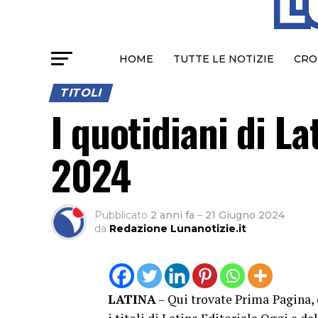
HOME
TUTTE LE NOTIZIE
CRO
TITOLI
I quotidiani di La
2024
Pubblicato
2 anni fa
–
21 Giugno 2024
da
Redazione Lunanotizie.it
LATINA
– Qui trovate Prima Pagina, o