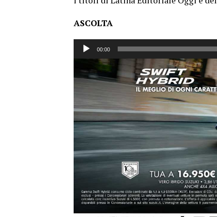
i titoli di Latina Editoriale Oggi e d
ASCOLTA
Audio
00:00
Player