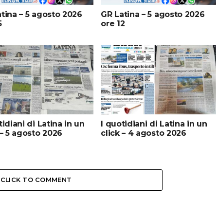
tina – 5 agosto 2026
GR Latina – 5 agosto 2026
5
ore 12
tidiani di Latina in un
I quotidiani di Latina in un
 – 5 agosto 2026
click – 4 agosto 2026
CLICK TO COMMENT