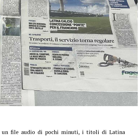
un file audio di pochi minuti, i titoli di Latina