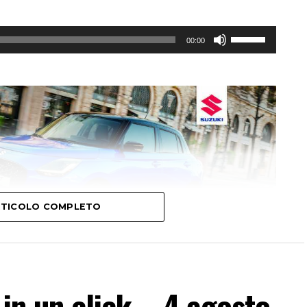
Usa
00:00
i
tasti
freccia
su/giù
per
aumentare
o
diminuire
il
volume.
ARTICOLO COMPLETO
a in un click – 4 agosto