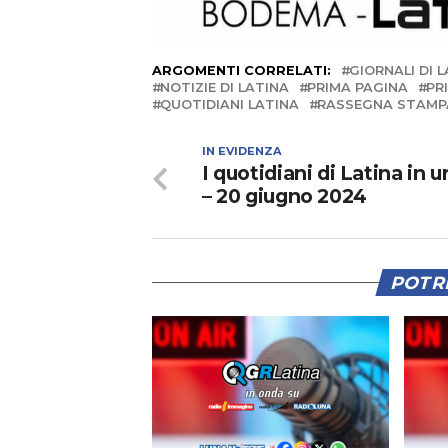
ARGOMENTI CORRELATI:
GIORNALI DI 
NOTIZIE DI LATINA
PRIMA PAGINA
PR
QUOTIDIANI LATINA
RASSEGNA STAMP
IN EVIDENZA
I quotidiani di Latina in u
– 20 giugno 2024
POTRE