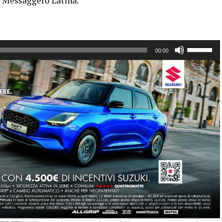
el Messaggero Latina.
Usa
00:00
i
tasti
freccia
su/giù
per
aumentar
o
diminuire
il
volume.