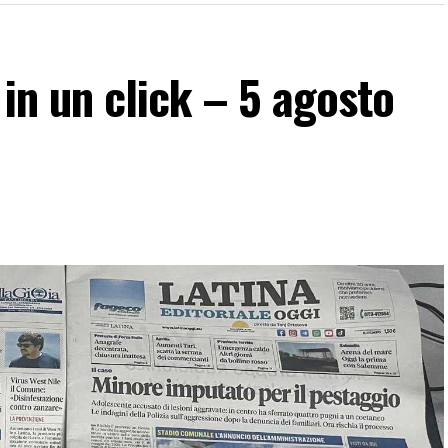
a in un click – 5 agosto