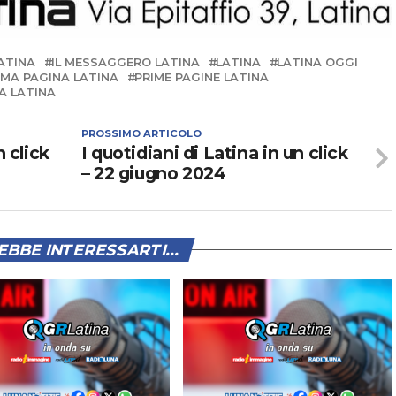
LATINA
IL MESSAGGERO LATINA
LATINA
LATINA OGGI
IMA PAGINA LATINA
PRIME PAGINE LATINA
A LATINA
PROSSIMO ARTICOLO
n click
I quotidiani di Latina in un click
– 22 giugno 2024
BBE INTERESSARTI...