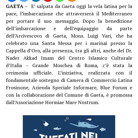
GAETA –
E’ salpata da Gaeta oggi la vela latina per la
pace, l’imbarcazione che attraverserà il Mediterraneo
per portare il suo messaggio. Dopo la benedizione
dell’imbarcazione e dell’equipaggio da parte
dell’Arcivescovo di Gaeta, Mons. Luigi Vari, che ha
celebrato una Santa Messa per i marinai presso la
Cappella d’Oro, alla presenza, tra gli altri, anche del Dr.
Nader Akkad Imam del Centro Islamico Culturale
d’Italia – Grande Moschea di Roma, c’è stata la
cerimonia ufficiale. L’iniziativa, realizzata con il
fondamentale sostegno di Camera di Commercio Latina
Frosinone, Azienda Speciale Informare, Blue Forum e
con la collaborazione del Comune di Gaeta, è promossa
dall’Associazione Hormiae Mare Nostrum.