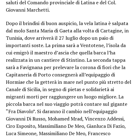
saluti del Comando provinciale di Latina e del Col.
Giovanni Marchetti.
Dopo il brindisi di buon auspicio, la vela latina è salpata
dal molo Santa Maria di Gaeta alla volta di Cartagine, in
Tunisia, dove arriverà il 27 luglio dopo un paio di
importanti soste. La prima sarà a Ventotene, l’isola da
cui emigrò il maestro d’ascia che quella barca l’ha
realizzata in un cantiere di Stintino. La seconda tappa
sarà a Favignana per prelevare la corona di fiori che la
Capitaneria di Porto consegnerà all’equipaggio di
Hormiae che la getterà in mare nel punto più stretto del
Canale di Sicilia, in segno di pietas e solidarietà ai
migranti morti per raggiungere un luogo migliore. La
piccola barca nel suo viaggio potrà contare sul gigante
“Fra Diavolo”. Si daranno il cambio nell’equipaggio
Giovanni Di Russo, Mohamed Mrad, Vincenzo Addessi,
Ciro Esposito, Massimiliano De Meo, Gianluca Di Fazio,
Luca Simeone, Massimiliano De Meo, Francesco