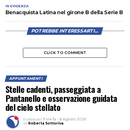
IN EVIDENZA
Benacquista Latina nel girone B della Serie B
POTREBBE INTERESSARTI...
CLICK TO COMMENT
APPUNTAMENTI
Stelle cadenti, passeggiata a
Pantanello e osservazione guidata
del cielo stellato
Pubblicato
9 ore fa
–
8 Agosto 2026
da
Roberta Sottoriva