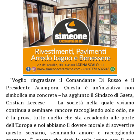
“Voglio ringraziare il Comandante Di Russo e il
Presidente Acampora. Questa è un’iniziativa non
simbolica ma concreta – ha aggiunto il Sindaco di Gaeta,
Cristian Leccese – La società nella quale viviamo
continua a seminare rancore raccogliendo solo odio, ne
è la prova tutto quello che sta accadendo alle porte
dell’Europa e noi abbiamo il dovere morale di sovvertire
questo scenario, seminando amore e raccogliendo
speranza. È questo che farà la vela latina con il suo