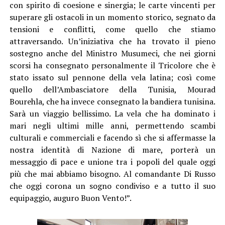
con spirito di coesione e sinergia; le carte vincenti per
superare gli ostacoli in un momento storico, segnato da
tensioni e conflitti, come quello che stiamo
attraversando. Un’iniziativa che ha trovato il pieno
sostegno anche del Ministro Musumeci, che nei giorni
scorsi ha consegnato personalmente il Tricolore che è
stato issato sul pennone della vela latina; così come
quello dell’Ambasciatore della Tunisia, Mourad
Bourehla, che ha invece consegnato la bandiera tunisina.
Sarà un viaggio bellissimo. La vela che ha dominato i
mari negli ultimi mille anni, permettendo scambi
culturali e commerciali e facendo sì che si affermasse la
nostra identità di Nazione di mare, porterà un
messaggio di pace e unione tra i popoli del quale oggi
più che mai abbiamo bisogno. Al comandante Di Russo
che oggi corona un sogno condiviso e a tutto il suo
equipaggio, auguro Buon Vento!”.