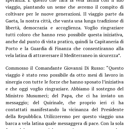
viaggio, piantando un seme che avremo il compito di
coltivare per le nuove generazioni. Il viaggio parte da
Gaeta, la nostra città, che vanta una lunga tradizione di
libertà, democrazia e accoglienza. Voglio ringraziare
tutti coloro che hanno reso possibile questa iniziativa,
anche dal punto di vista pratico, quindi la Capitaneria di
Porto e la Guardia di Finanza che consentiranno alla
vela latina di attraversare il Mediterraneo in sicurezza”.
Commosso il Comandante Giovanni Di Russo: “Questo
viaggio è stato reso possibile da otto mesi di lavoro in
sinergia con tutte le forze che hanno sposato l’iniziativa
e che oggi voglio ringraziare. Abbiamo il sostegno del
Ministro Musumeci; del Papa, che ci ha inviato un
messaggio; del Quirinale, che proprio ieri ci ha
contattati manifestando la vicinanza del Presidente
della Repubblica. Utilizzeremo per questo viaggio una
barca a vela latina quale messaggera di pace. Con la sola