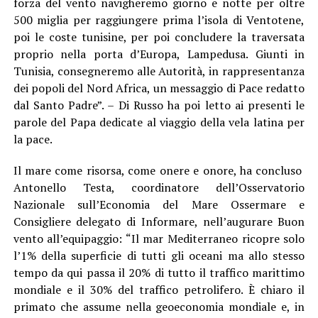
forza del vento navigheremo giorno e notte per oltre
500 miglia per raggiungere prima l’isola di Ventotene,
poi le coste tunisine, per poi concludere la traversata
proprio nella porta d’Europa, Lampedusa. Giunti in
Tunisia, consegneremo alle Autorità, in rappresentanza
dei popoli del Nord Africa, un messaggio di Pace redatto
dal Santo Padre”. – Di Russo ha poi letto ai presenti le
parole del Papa dedicate al viaggio della vela latina per
la pace.
Il mare come risorsa, come onere e onore, ha concluso
Antonello Testa, coordinatore dell’Osservatorio
Nazionale sull’Economia del Mare Ossermare e
Consigliere delegato di Informare, nell’augurare Buon
vento all’equipaggio: “Il mar Mediterraneo ricopre solo
l’1% della superficie di tutti gli oceani ma allo stesso
tempo da qui passa il 20% di tutto il traffico marittimo
mondiale e il 30% del traffico petrolifero. È chiaro il
primato che assume nella geoeconomia mondiale e, in