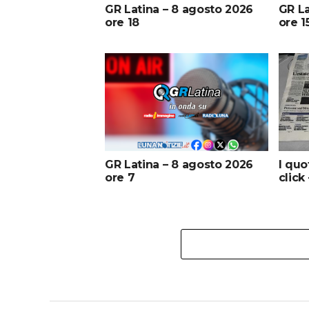
GR Latina – 8 agosto 2026
GR La
ore 18
ore 1
GR Latina – 8 agosto 2026
I quo
ore 7
click