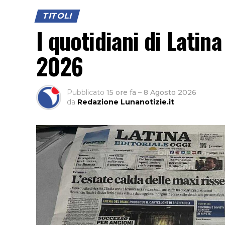
TITOLI
I quotidiani di Latin
2026
Pubblicato
15 ore fa
–
8 Agosto 2026
da
Redazione Lunanotizie.it