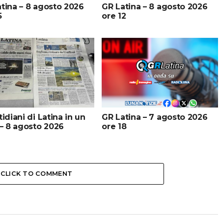
tina – 8 agosto 2026
GR Latina – 8 agosto 2026
5
ore 12
tidiani di Latina in un
GR Latina – 7 agosto 2026
 – 8 agosto 2026
ore 18
CLICK TO COMMENT