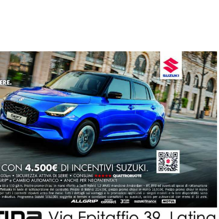
o
diminuire
il
volume.