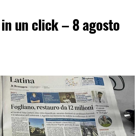
a in un click – 8 agosto