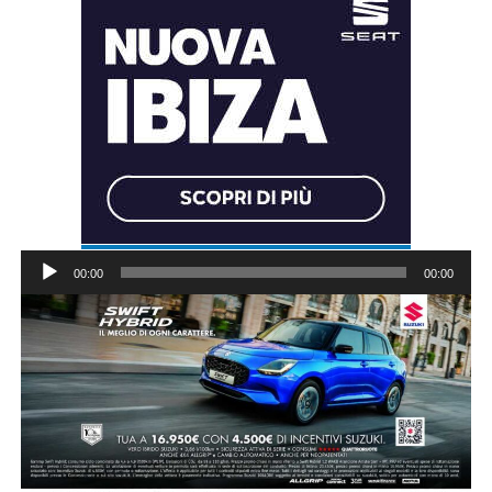
Audio
00:00
00:00
Player