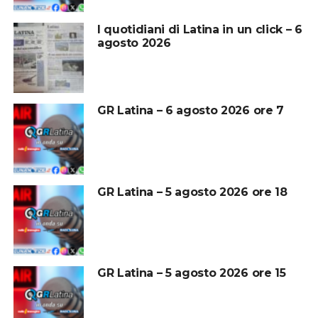
I quotidiani di Latina in un click – 6
agosto 2026
GR Latina – 6 agosto 2026 ore 7
GR Latina – 5 agosto 2026 ore 18
GR Latina – 5 agosto 2026 ore 15