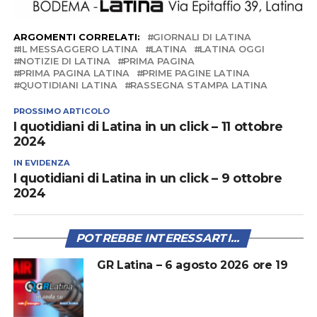
ARGOMENTI CORRELATI:
GIORNALI DI LATINA
IL MESSAGGERO LATINA
LATINA
LATINA OGGI
NOTIZIE DI LATINA
PRIMA PAGINA
PRIMA PAGINA LATINA
PRIME PAGINE LATINA
QUOTIDIANI LATINA
RASSEGNA STAMPA LATINA
PROSSIMO ARTICOLO
I quotidiani di Latina in un click – 11 ottobre
2024
IN EVIDENZA
I quotidiani di Latina in un click – 9 ottobre
2024
POTREBBE INTERESSARTI...
GR Latina – 6 agosto 2026 ore 19