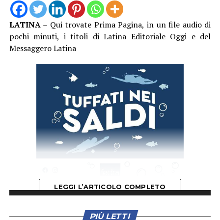
LATINA
– Qui trovate Prima Pagina, in un file audio di
pochi minuti, i titoli di Latina Editoriale Oggi e del
Messaggero Latina
LEGGI L’ARTICOLO COMPLETO
Audio
00:00
00:00
Player
PIÙ LETTI