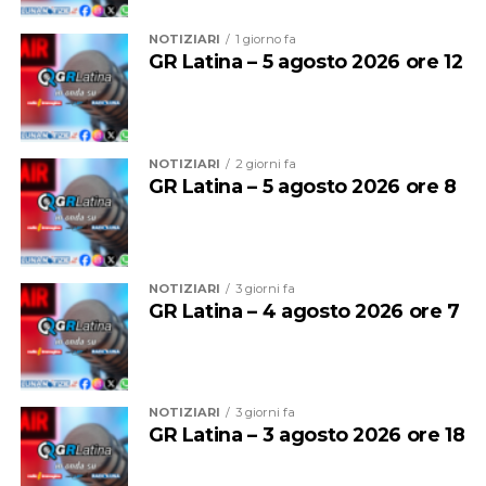
NOTIZIARI
1 giorno fa
GR Latina – 5 agosto 2026 ore 12
NOTIZIARI
2 giorni fa
GR Latina – 5 agosto 2026 ore 8
NOTIZIARI
3 giorni fa
GR Latina – 4 agosto 2026 ore 7
NOTIZIARI
3 giorni fa
GR Latina – 3 agosto 2026 ore 18