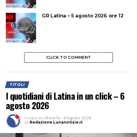
GR Latina – 5 agosto 2026 ore 12
CLICK TO COMMENT
TITOLI
I quotidiani di Latina in un click – 6
agosto 2026
Pubblicato
16 ore fa
–
6 Agosto 2026
da
Redazione Lunanotizie.it