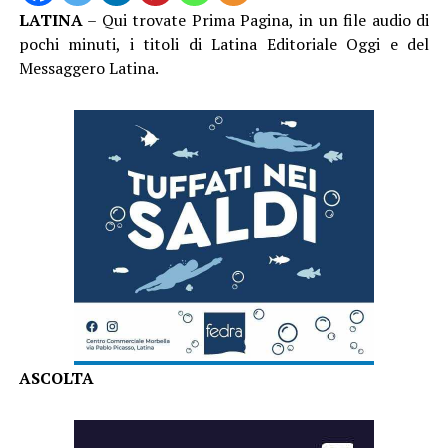
LATINA
– Qui trovate Prima Pagina, in un file audio di
pochi minuti, i titoli di Latina Editoriale Oggi e del
Messaggero Latina.
ASCOLTA