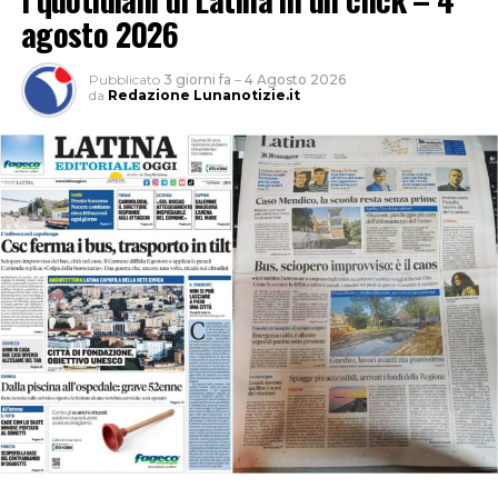
agosto 2026
Pubblicato
3 giorni fa
–
4 Agosto 2026
da
Redazione Lunanotizie.it