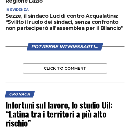
Regione Lazio
IN EVIDENZA
Sezze, il sindaco Lucidi contro Acqualatina:
“Svilito il ruolo dei sindaci, senza confronto
non parteciperò all’assemblea per il Bilancio”
POTREBBE INTERESSARTI...
CLICK TO COMMENT
CRONACA
Infortuni sul lavoro, lo studio Uil:
“Latina tra i territori a più alto
rischio”