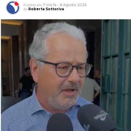
Pubblicato
7 ore fa
–
8 Agosto 2026
da
Roberta Sottoriva