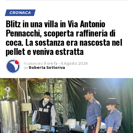
CRONACA
Blitz in una villa in Via Antonio
Pennacchi, scoperta raffineria di
coca. La sostanza era nascosta nel
pellet e veniva estratta
Pubblicato
9 ore fa
–
6 Agosto 2026
da
Roberta Sottoriva