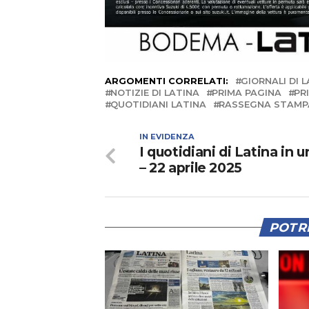
ARGOMENTI CORRELATI:
GIORNALI DI 
NOTIZIE DI LATINA
PRIMA PAGINA
PR
QUOTIDIANI LATINA
RASSEGNA STAMP
IN EVIDENZA
I quotidiani di Latina in u
– 22 aprile 2025
POTRE