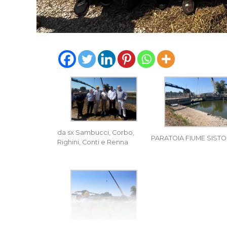
da sx Sambucci, Corbo,
PARATOIA FIUME SISTO
Righini, Conti e Renna