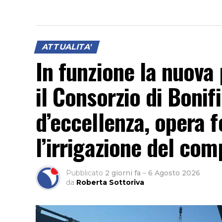
ATTUALITA'
In funzione la nuova 
il Consorzio di Bonif
d’eccellenza, opera 
l’irrigazione del co
Pubblicato
2 giorni fa
–
6 Agosto 2026
da
Roberta Sottoriva