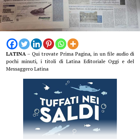
LATINA
– Qui trovate Prima Pagina, in un file audio di
pochi minuti, i titoli di Latina Editoriale Oggi e del
Messaggero Latina