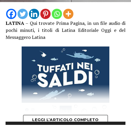
LATINA
– Qui trovate Prima Pagina, in un file audio di
pochi minuti, i titoli di Latina Editoriale Oggi e del
Messaggero Latina
LEGGI L’ARTICOLO COMPLETO
Audio
00:00
00:00