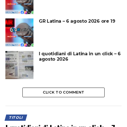
GR Latina – 6 agosto 2026 ore 19
I quotidiani di Latina in un click – 6
agosto 2026
CLICK TO COMMENT
TITOLI