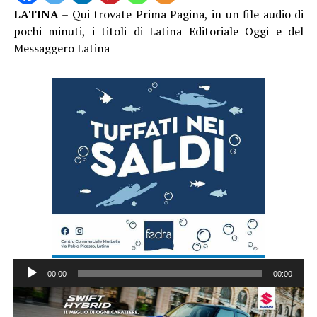
LATINA
– Qui trovate Prima Pagina, in un file audio di
pochi minuti, i titoli di Latina Editoriale Oggi e del
Messaggero Latina
Audio
00:00
00:00
Player