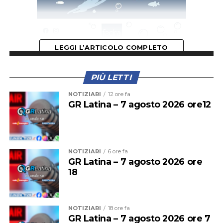
LEGGI L’ARTICOLO COMPLETO
Audio
00:00
00:00
Player
PIÙ LETTI
NOTIZIARI
12 ore fa
GR Latina – 7 agosto 2026 ore12
NOTIZIARI
6 ore fa
GR Latina – 7 agosto 2026 ore
18
NOTIZIARI
18 ore fa
GR Latina – 7 agosto 2026 ore 7