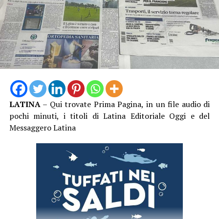
LATINA
– Qui trovate Prima Pagina, in un file audio di
pochi minuti, i titoli di Latina Editoriale Oggi e del
Messaggero Latina