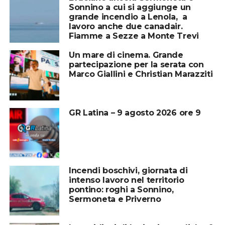
Sonnino a cui si aggiunge un
grande incendio a Lenola, a
lavoro anche due canadair.
Fiamme a Sezze a Monte Trevi
Un mare di cinema. Grande
partecipazione per la serata con
Marco Giallini e Christian Marazziti
GR Latina – 9 agosto 2026 ore 9
Incendi boschivi, giornata di
intenso lavoro nel territorio
pontino: roghi a Sonnino,
Sermoneta e Priverno