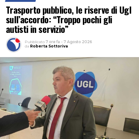
Trasporto pubblico, le riserve di Ugl
sull’accordo: “Troppo pochi gli
autisti in servizio”
Pubblicato
7 ore fa
–
7 Agosto 2026
da
Roberta Sottoriva