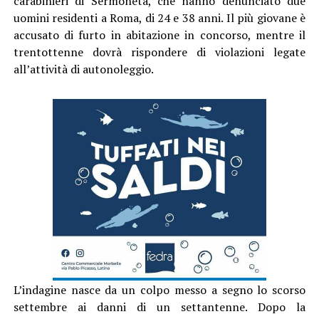
carabinieri di Sermoneta, che hanno denunciato due
uomini residenti a Roma, di 24 e 38 anni. Il più giovane è
accusato di furto in abitazione in concorso, mentre il
trentottenne dovrà rispondere di violazioni legate
all’attività di autonoleggio.
L’indagine nasce da un colpo messo a segno lo scorso
settembre ai danni di un settantenne. Dopo la