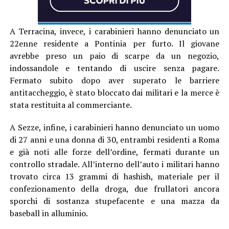
A Terracina, invece, i carabinieri hanno denunciato un
22enne residente a Pontinia per furto. Il giovane
avrebbe preso un paio di scarpe da un negozio,
indossandole e tentando di uscire senza pagare.
Fermato subito dopo aver superato le barriere
antitaccheggio, è stato bloccato dai militari e la merce è
stata restituita al commerciante.
A Sezze, infine, i carabinieri hanno denunciato un uomo
di 27 anni e una donna di 30, entrambi residenti a Roma
e già noti alle forze dell’ordine, fermati durante un
controllo stradale. All’interno dell’auto i militari hanno
trovato circa 13 grammi di hashish, materiale per il
confezionamento della droga, due frullatori ancora
sporchi di sostanza stupefacente e una mazza da
baseball in alluminio.