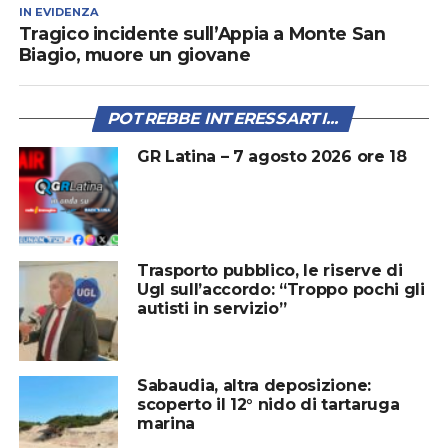
IN EVIDENZA
Tragico incidente sull’Appia a Monte San
Biagio, muore un giovane
POTREBBE INTERESSARTI...
GR Latina – 7 agosto 2026 ore 18
Trasporto pubblico, le riserve di
Ugl sull’accordo: “Troppo pochi gli
autisti in servizio”
Sabaudia, altra deposizione:
scoperto il 12° nido di tartaruga
marina