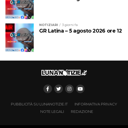
NOTIZIARI
3 giorni fa
GR Latina – 5 agosto 2026 ore 12
PUBBLICITÀ SU LUNANOTIZIE.IT
INFORMATIVA PRIVACY
NOTE LEGALI
REDAZIONE