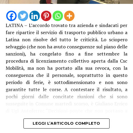
LATINA – L’accordo trovato tra azienda e sindacati per
fare ripartire il servizio di trasporto pubblico urbano a
Latina non risolve del tutto le criticità. Lo sciopero
selvaggio (che non ha avuto conseguenze sul piano delle
sanzioni), ha congelato fino a fine settembre la
procedura di licenziamento collettivo aperta dalla Csc
Mobilità, ma non ha portato alla sua revoca, con la
conseguenza che il personale, soprattutto in questo
periodo di ferie, è sottodimensionato e non sono
garantite tutte le corse. A contestare il risultato, a
pochi giorni dalle concitate riunioni che si sono
susseguite in Comune martedì scorso, è Giuliano Errico
di Ugl Autoferro: “Decisioni-ponte che non portano a
nulla”, afferma.
LEGGI L’ARTICOLO COMPLETO