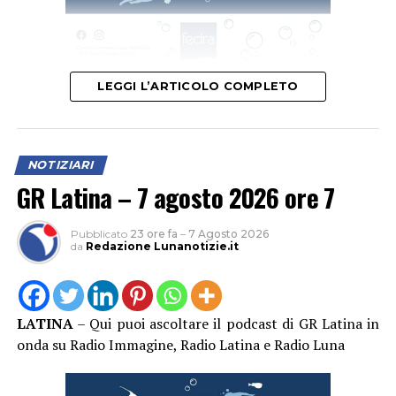
https://youtu.be/YKZvspg9478
LEGGI L’ARTICOLO COMPLETO
NOTIZIARI
GR Latina – 7 agosto 2026 ore 7
Pubblicato
23 ore fa
–
7 Agosto 2026
da
Redazione Lunanotizie.it
LATINA
– Qui puoi ascoltare il podcast di GR Latina in
onda su Radio Immagine, Radio Latina e Radio Luna