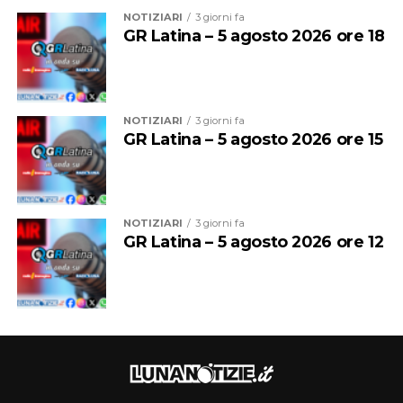
NOTIZIARI
3 giorni fa
GR Latina – 5 agosto 2026 ore 18
NOTIZIARI
3 giorni fa
GR Latina – 5 agosto 2026 ore 15
NOTIZIARI
3 giorni fa
GR Latina – 5 agosto 2026 ore 12