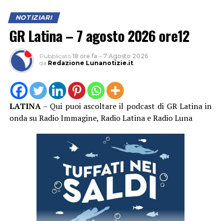
NOTIZIARI
GR Latina – 7 agosto 2026 ore12
Pubblicato
18 ore fa
–
7 Agosto 2026
da
Redazione Lunanotizie.it
LATINA
– Qui puoi ascoltare il podcast di GR Latina in
onda su Radio Immagine, Radio Latina e Radio Luna