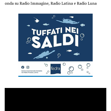
onda su Radio Immagine, Radio Latina e Radio Luna