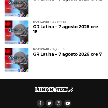
NOTIZIARI
2 giorni fa
GR Latina – 7 agosto 2026 ore
18
NOTIZIARI
3 giorni fa
GR Latina – 7 agosto 2026 ore 7