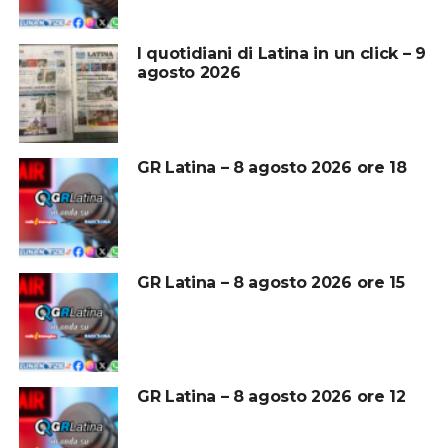
I quotidiani di Latina in un click – 9
agosto 2026
GR Latina – 8 agosto 2026 ore 18
GR Latina – 8 agosto 2026 ore 15
GR Latina – 8 agosto 2026 ore 12