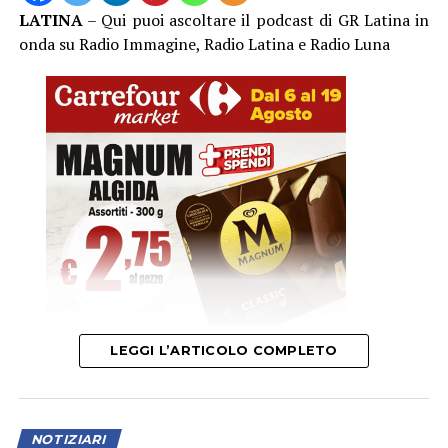
LATINA
– Qui puoi ascoltare il podcast di GR Latina in
onda su Radio Immagine, Radio Latina e Radio Luna
LEGGI L’ARTICOLO COMPLETO
NOTIZIARI