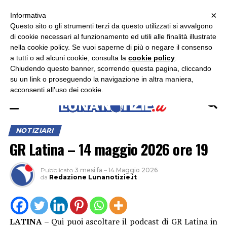
×
ASCOLTA RADIO LUNA
ASCOLTA RADIO IMMAGINE
ASCOLTA RADIO LATINA
Informativa
Questo sito o gli strumenti terzi da questo utilizzati si avvalgono
di cookie necessari al funzionamento ed utili alle finalità illustrate
nella cookie policy. Se vuoi saperne di più o negare il consenso
a tutti o ad alcuni cookie, consulta la
cookie policy
.
Chiudendo questo banner, scorrendo questa pagina, cliccando
su un link o proseguendo la navigazione in altra maniera,
acconsenti all’uso dei cookie.
NOTIZIARI
GR Latina – 14 maggio 2026 ore 19
Pubblicato
3 mesi fa
–
14 Maggio 2026
da
Redazione Lunanotizie.it
LATINA
– Qui puoi ascoltare il podcast di GR Latina in