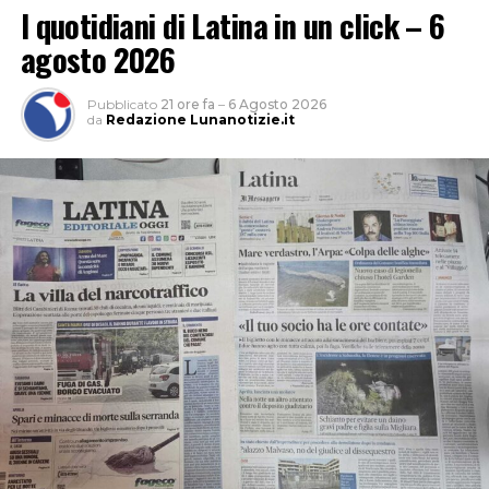
I quotidiani di Latina in un click – 6
agosto 2026
Pubblicato
21 ore fa
–
6 Agosto 2026
da
Redazione Lunanotizie.it