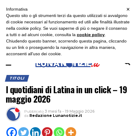
×
ASCOLTA RADIO LUNA
ASCOLTA RADIO IMMAGINE
ASCOLTA RADIO LATINA
Informativa
Questo sito o gli strumenti terzi da questo utilizzati si avvalgono
×
di cookie necessari al funzionamento ed utili alle finalità illustrate
nella cookie policy. Se vuoi saperne di più o negare il consenso
a tutti o ad alcuni cookie, consulta la
cookie policy
.
Chiudendo questo banner, scorrendo questa pagina, cliccando
su un link o proseguendo la navigazione in altra maniera,
acconsenti all’uso dei cookie.
TITOLI
I quotidiani di Latina in un click – 19
maggio 2026
Pubblicato
3 mesi fa
–
19 Maggio 2026
da
Redazione Lunanotizie.it