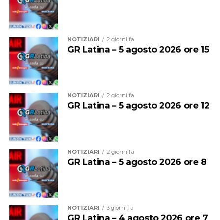
NOTIZIARI
2 giorni fa
GR Latina – 5 agosto 2026 ore 15
NOTIZIARI
2 giorni fa
GR Latina – 5 agosto 2026 ore 12
NOTIZIARI
2 giorni fa
GR Latina – 5 agosto 2026 ore 8
NOTIZIARI
3 giorni fa
GR Latina – 4 agosto 2026 ore 7