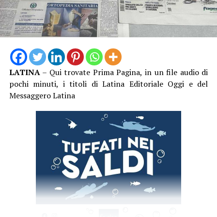
LATINA
– Qui trovate Prima Pagina, in un file audio di
pochi minuti, i titoli di Latina Editoriale Oggi e del
Messaggero Latina