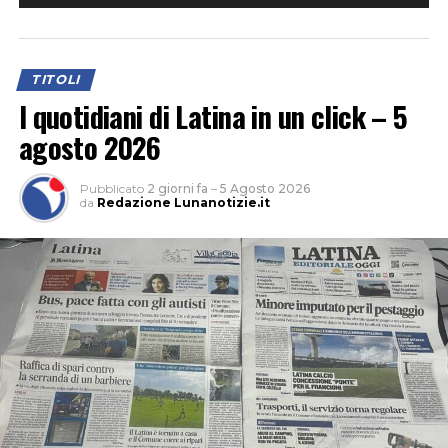
Audio
00:00
00:00
Player
TITOLI
I quotidiani di Latina in un click – 5
agosto 2026
Pubblicato
2 giorni fa
–
5 Agosto 2026
da
Redazione Lunanotizie.it