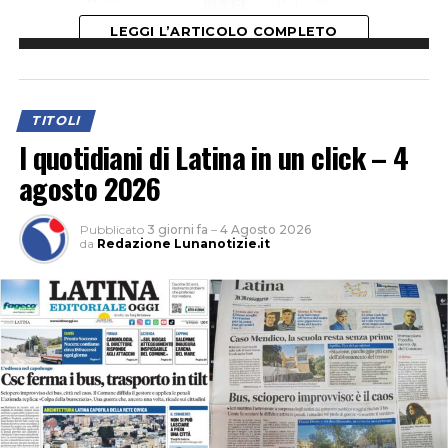
LEGGI L’ARTICOLO COMPLETO
Audio
00:00
00:00
Player
TITOLI
I quotidiani di Latina in un click – 4
agosto 2026
Pubblicato
3 giorni fa
–
4 Agosto 2026
da
Redazione Lunanotizie.it