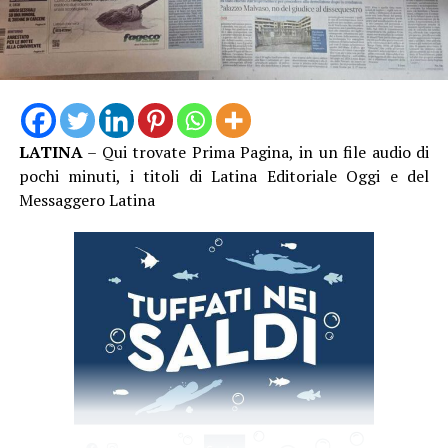
LATINA
– Qui trovate Prima Pagina, in un file audio di
pochi minuti, i titoli di Latina Editoriale Oggi e del
Messaggero Latina