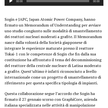
00:00
00:00
Player
Sogin e JAPC, Japan Atomic Power Company, hanno
firmato un Memorandum of Understanding per avviare
uno studio congiunto sulle modalità di smantellamento
dei reattori nucleari moderati a grafite. Il Memorandum
nasce dalla volontà della Società giapponese di
integrare le esperienze maturate presso il reattore
Tokai-1 con le competenze di Sogin che fin dalla sua
costituzione ha affrontato il tema del decommissioning
del reattore della centrale nucleare di Latina moderato
a grafite. Quest’ultimo è infatti riconosciuto a livello
internazionale come un progetto di smantellamento di
riferimento per questa specifica tipologia di impianti.
Questa collaborazione segue l’accordo che Sogin ha
firmato il 27 gennaio scorso con GraphiCore, azienda
italiana specializzata nelle attività di manipolazione