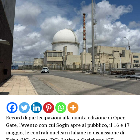
Record di partecipazioni alla quinta edizione di Open
Gate, l’evento con cui Sogin apre al pubblico, il 16 e 17
maggio, le centrali nucleari italiane in dismissione di
Trino (VC), Caorso (PC), Latina e Garigliano (CE).