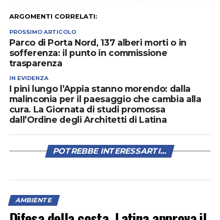
ARGOMENTI CORRELATI:
PROSSIMO ARTICOLO
Parco di Porta Nord, 137 alberi morti o in
sofferenza: il punto in commissione
trasparenza
IN EVIDENZA
I pini lungo l’Appia stanno morendo: dalla
malinconia per il paesaggio che cambia alla
cura. La Giornata di studi promossa
dall’Ordine degli Architetti di Latina
POTREBBE INTERESSARTI...
AMBIENTE
Difesa della costa, Latina approva il