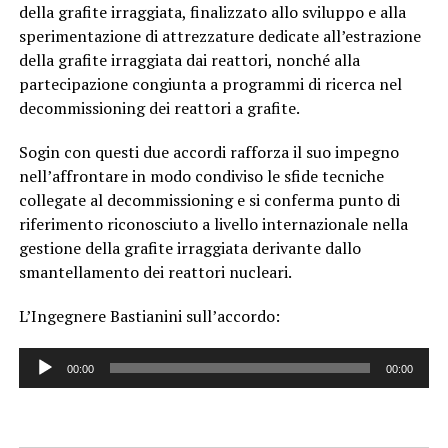
della grafite irraggiata, finalizzato allo sviluppo e alla
sperimentazione di attrezzature dedicate all’estrazione
della grafite irraggiata dai reattori, nonché alla
partecipazione congiunta a programmi di ricerca nel
decommissioning dei reattori a grafite.
Sogin con questi due accordi rafforza il suo impegno
nell’affrontare in modo condiviso le sfide tecniche
collegate al decommissioning e si conferma punto di
riferimento riconosciuto a livello internazionale nella
gestione della grafite irraggiata derivante dallo
smantellamento dei reattori nucleari.
L’Ingegnere Bastianini sull’accordo:
Audio
00:00
00:00
Player