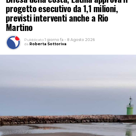
progetto esecutivo da 1,1 milioni,
previsti interventi anche a Rio
Martino
Pubblicato
1 giorno fa
–
8 Agosto 2026
da
Roberta Sottoriva