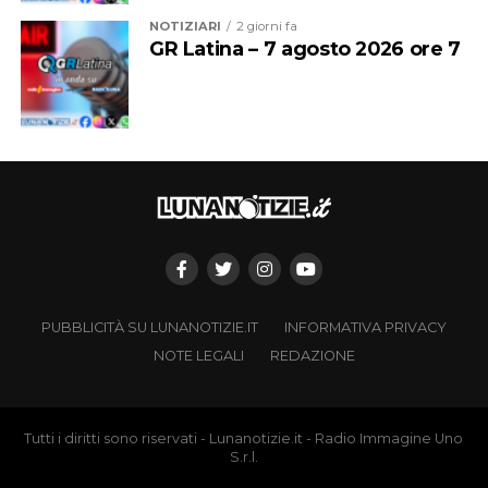
NOTIZIARI
2 giorni fa
GR Latina – 7 agosto 2026 ore 7
PUBBLICITÀ SU LUNANOTIZIE.IT
INFORMATIVA PRIVACY
NOTE LEGALI
REDAZIONE
Tutti i diritti sono riservati - Lunanotizie.it - Radio Immagine Uno
S.r.l.