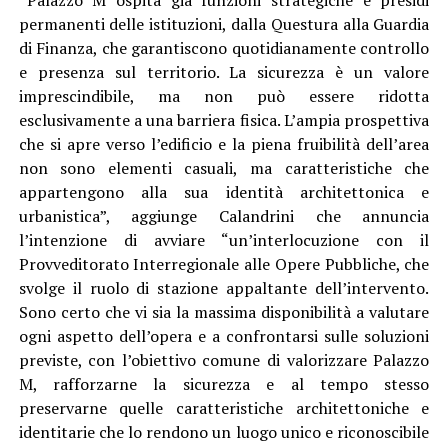
“Palazzo M ospita già funzioni strategiche e presidi
permanenti delle istituzioni, dalla Questura alla Guardia
di Finanza, che garantiscono quotidianamente controllo
e presenza sul territorio. La sicurezza è un valore
imprescindibile, ma non può essere ridotta
esclusivamente a una barriera fisica. L’ampia prospettiva
che si apre verso l’edificio e la piena fruibilità dell’area
non sono elementi casuali, ma caratteristiche che
appartengono alla sua identità architettonica e
urbanistica”, aggiunge Calandrini che annuncia
l’intenzione di avviare “un’interlocuzione con il
Provveditorato Interregionale alle Opere Pubbliche, che
svolge il ruolo di stazione appaltante dell’intervento.
Sono certo che vi sia la massima disponibilità a valutare
ogni aspetto dell’opera e a confrontarsi sulle soluzioni
previste, con l’obiettivo comune di valorizzare Palazzo
M, rafforzarne la sicurezza e al tempo stesso
preservarne quelle caratteristiche architettoniche e
identitarie che lo rendono un luogo unico e riconoscibile