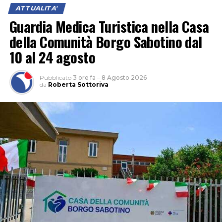
ATTUALITA'
Guardia Medica Turistica nella Casa
della Comunità Borgo Sabotino dal
10 al 24 agosto
Pubblicato
3 ore fa
–
8 Agosto 2026
da
Roberta Sottoriva