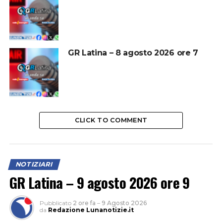
GR Latina – 8 agosto 2026 ore 7
CLICK TO COMMENT
NOTIZIARI
GR Latina – 9 agosto 2026 ore 9
Pubblicato
2 ore fa
–
9 Agosto 2026
da
Redazione Lunanotizie.it