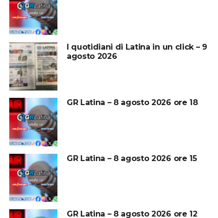
I quotidiani di Latina in un click – 9
agosto 2026
GR Latina – 8 agosto 2026 ore 18
GR Latina – 8 agosto 2026 ore 15
GR Latina – 8 agosto 2026 ore 12