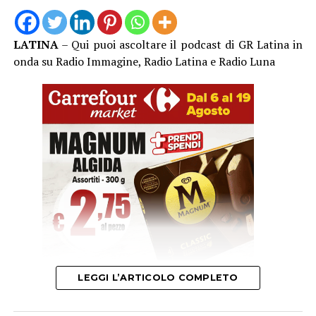
LATINA
– Qui puoi ascoltare il podcast di GR Latina in
onda su Radio Immagine, Radio Latina e Radio Luna
LEGGI L’ARTICOLO COMPLETO