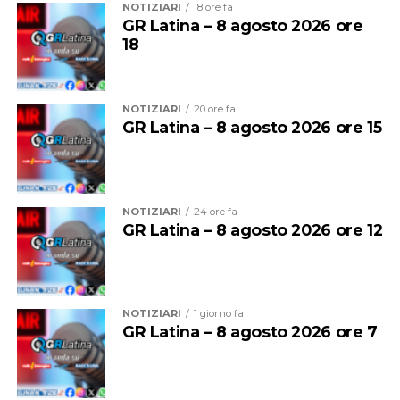
NOTIZIARI
18 ore fa
GR Latina – 8 agosto 2026 ore
18
NOTIZIARI
20 ore fa
GR Latina – 8 agosto 2026 ore 15
NOTIZIARI
24 ore fa
GR Latina – 8 agosto 2026 ore 12
NOTIZIARI
1 giorno fa
GR Latina – 8 agosto 2026 ore 7