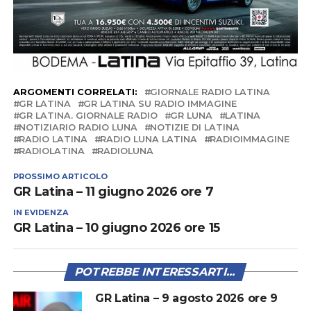
ARGOMENTI CORRELATI:
GIORNALE RADIO LATINA
GR LATINA
GR LATINA SU RADIO IMMAGINE
GR LATINA. GIORNALE RADIO
GR LUNA
LATINA
NOTIZIARIO RADIO LUNA
NOTIZIE DI LATINA
RADIO LATINA
RADIO LUNA LATINA
RADIOIMMAGINE
RADIOLATINA
RADIOLUNA
PROSSIMO ARTICOLO
GR Latina – 11 giugno 2026 ore 7
IN EVIDENZA
GR Latina – 10 giugno 2026 ore 15
POTREBBE INTERESSARTI...
GR Latina – 9 agosto 2026 ore 9