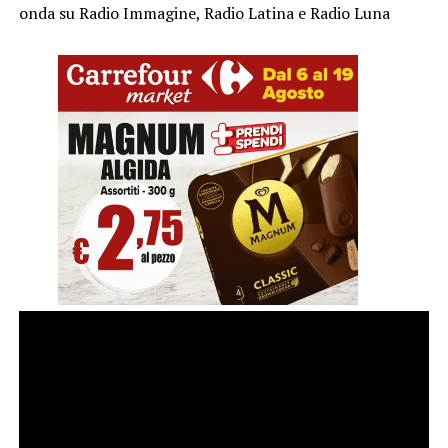
onda su Radio Immagine, Radio Latina e Radio Luna