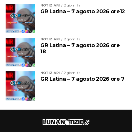
NOTIZIARI
2 giorni fa
GR Latina – 7 agosto 2026 ore12
NOTIZIARI
2 giorni fa
GR Latina – 7 agosto 2026 ore
18
NOTIZIARI
2 giorni fa
GR Latina – 7 agosto 2026 ore 7