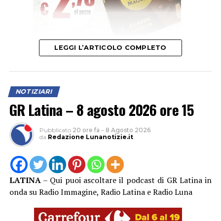
LEGGI L’ARTICOLO COMPLETO
NOTIZIARI
GR Latina – 8 agosto 2026 ore 15
Pubblicato
20 ore fa
–
8 Agosto 2026
da
Redazione Lunanotizie.it
LATINA
– Qui puoi ascoltare il podcast di GR Latina in
onda su Radio Immagine, Radio Latina e Radio Luna