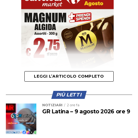
LEGGI L’ARTICOLO COMPLETO
PIÙ LETTI
NOTIZIARI
2 ore fa
GR Latina – 9 agosto 2026 ore 9