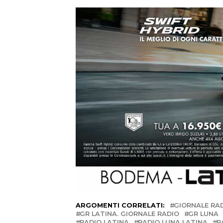
ARGOMENTI CORRELATI:
GIORNALE RAD
GR LATINA. GIORNALE RADIO
GR LUNA
RADIO LATINA
RADIO LUNA LATINA
R