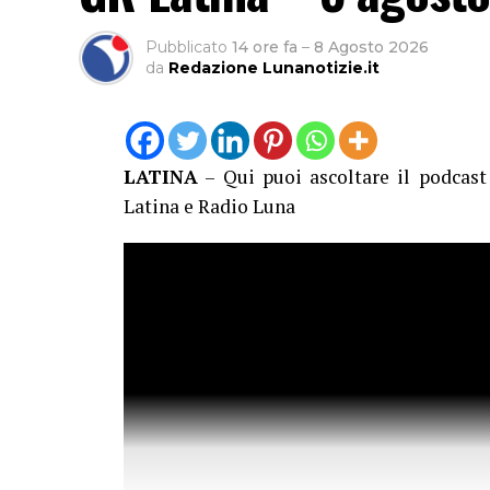
Pubblicato
14 ore fa
–
8 Agosto 2026
da
Redazione Lunanotizie.it
LATINA
– Qui puoi ascoltare il podcas
Latina e Radio Luna