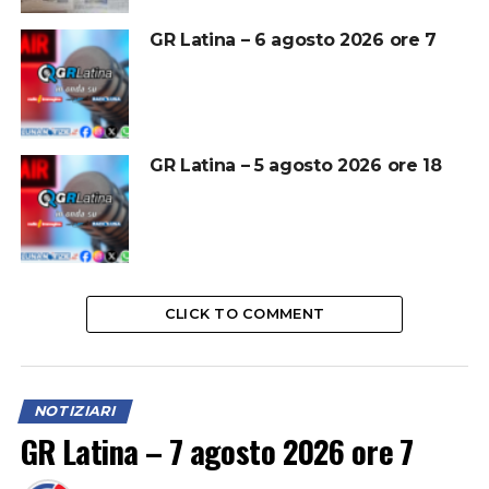
GR Latina – 6 agosto 2026 ore 7
GR Latina – 5 agosto 2026 ore 18
CLICK TO COMMENT
NOTIZIARI
GR Latina – 7 agosto 2026 ore 7