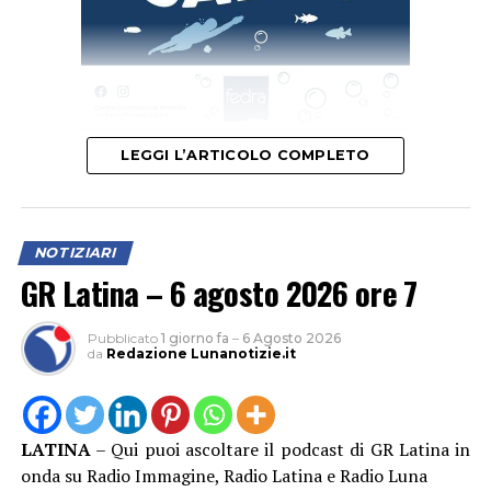
LEGGI L’ARTICOLO COMPLETO
NOTIZIARI
GR Latina – 6 agosto 2026 ore 7
Pubblicato
1 giorno fa
–
6 Agosto 2026
da
Redazione Lunanotizie.it
LATINA
– Qui puoi ascoltare il podcast di GR Latina in
onda su Radio Immagine, Radio Latina e Radio Luna