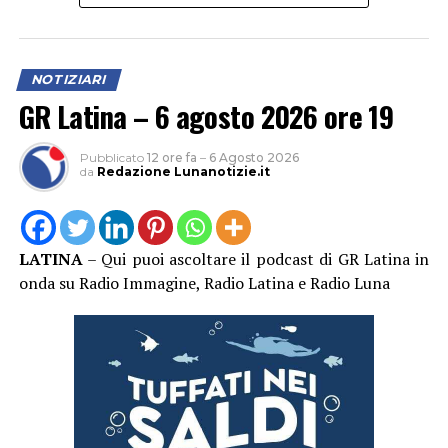
NOTIZIARI
GR Latina – 6 agosto 2026 ore 19
Pubblicato
12 ore fa
–
6 Agosto 2026
da
Redazione Lunanotizie.it
LATINA
– Qui puoi ascoltare il podcast di GR Latina in
onda su Radio Immagine, Radio Latina e Radio Luna