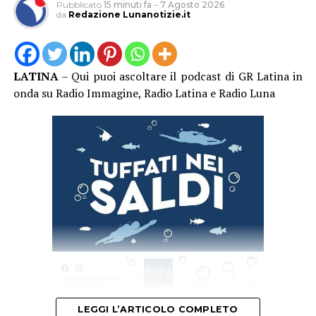
Pubblicato
15 minuti fa
–
7 Agosto 2026
da
Redazione Lunanotizie.it
LATINA
– Qui puoi ascoltare il podcast di GR Latina in
onda su Radio Immagine, Radio Latina e Radio Luna
LEGGI L’ARTICOLO COMPLETO