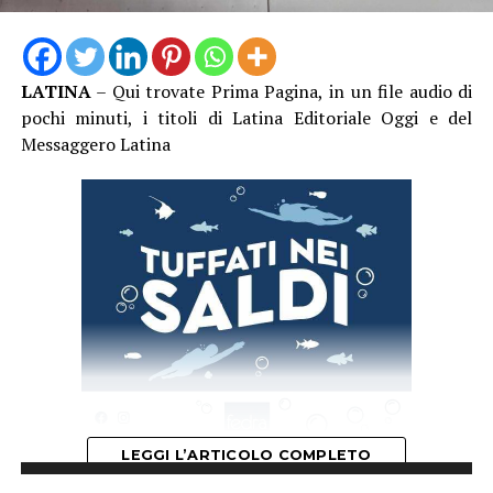
LATINA
– Qui trovate Prima Pagina, in un file audio di
pochi minuti, i titoli di Latina Editoriale Oggi e del
Messaggero Latina
LEGGI L’ARTICOLO COMPLETO
Audio
00:00
00:00