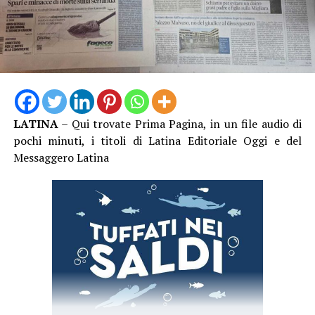
LATINA
– Qui trovate Prima Pagina, in un file audio di
pochi minuti, i titoli di Latina Editoriale Oggi e del
Messaggero Latina