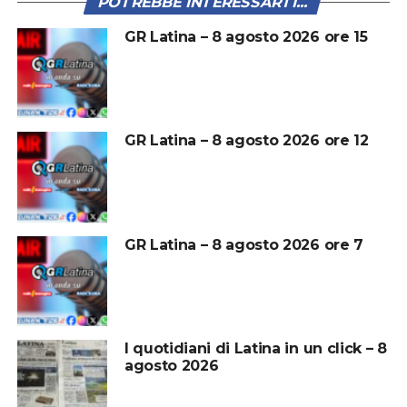
POTREBBE INTERESSARTI...
GR Latina – 8 agosto 2026 ore 15
GR Latina – 8 agosto 2026 ore 12
GR Latina – 8 agosto 2026 ore 7
I quotidiani di Latina in un click – 8
agosto 2026