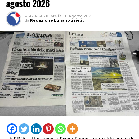
agosto 2026
Pubblicato
10 ore fa
–
8 Agosto 2026
da
Redazione Lunanotizie.it
LATINA
– Qui trovate Prima Pagina, in un file audio di