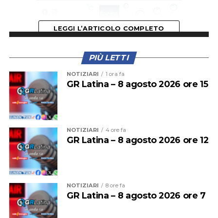
LEGGI L’ARTICOLO COMPLETO
Audio
00:00
00:00
Player
PIÙ LETTI
NOTIZIARI
1 ora fa
GR Latina – 8 agosto 2026 ore 15
NOTIZIARI
4 ore fa
GR Latina – 8 agosto 2026 ore 12
NOTIZIARI
8 ore fa
GR Latina – 8 agosto 2026 ore 7