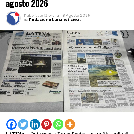
agosto 2026
Pubblicato
13 ore fa
–
8 Agosto 2026
da
Redazione Lunanotizie.it
LATINA
– Qui trovate Prima Pagina, in un file audio di