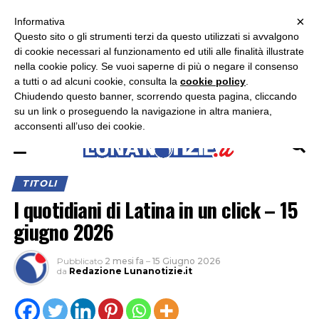
×
ASCOLTA RADIO LUNA
ASCOLTA RADIO IMMAGINE
ASCOLTA RADIO LATINA
Informativa
Questo sito o gli strumenti terzi da questo utilizzati si avvalgono
×
di cookie necessari al funzionamento ed utili alle finalità illustrate
nella cookie policy. Se vuoi saperne di più o negare il consenso
a tutti o ad alcuni cookie, consulta la
cookie policy
.
Chiudendo questo banner, scorrendo questa pagina, cliccando
su un link o proseguendo la navigazione in altra maniera,
acconsenti all’uso dei cookie.
TITOLI
I quotidiani di Latina in un click – 15
giugno 2026
Pubblicato
2 mesi fa
–
15 Giugno 2026
da
Redazione Lunanotizie.it