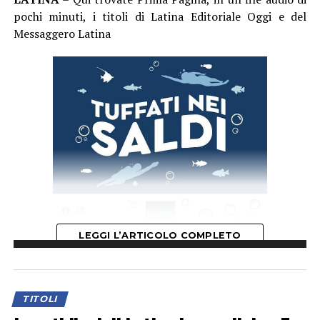
pochi minuti, i titoli di Latina Editoriale Oggi e del
Messaggero Latina
LEGGI L’ARTICOLO COMPLETO
Audio
00:00
00:00
Player
TITOLI