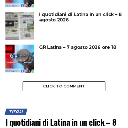
I quotidiani di Latina in un click – 8
agosto 2026
GR Latina – 7 agosto 2026 ore 18
CLICK TO COMMENT
TITOLI
I quotidiani di Latina in un click – 8