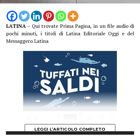
LATINA
– Qui trovate Prima Pagina, in un file audio di
pochi minuti, i titoli di Latina Editoriale Oggi e del
Messaggero Latina
LEGGI L’ARTICOLO COMPLETO
Audio
00:00
00:00