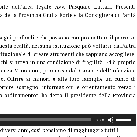
le dell’area legale Avv. Pasquale Lattari. Presenti
a della Provincia Giulia Forte e la Consigliera di Parità
 segni profondi e che possono compromettere il percorso
uesta realtà, nessuna istituzione può voltarsi dall’altra
ituzionale di creare strumenti che sappiano accogliere,
hi si trova in una condizione di fragilità. Ed è
proprio
olenza Minorenni, promosso dal Garante dell’Infanzia e
o.
Offrire ai minori e alle loro famiglie un punto di
fornire sostegno, informazioni e orientamento verso i
ro ordinamento”, ha detto il presidente della Provincia
Usa
00:00
i
iversi anni, così pensiamo di raggiungere tutti i
tasti