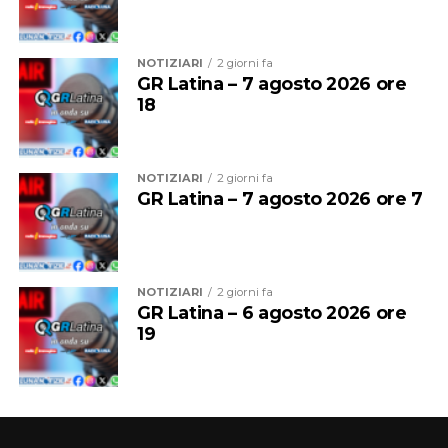
NOTIZIARI
2 giorni fa
GR Latina – 7 agosto 2026 ore
18
NOTIZIARI
2 giorni fa
GR Latina – 7 agosto 2026 ore 7
NOTIZIARI
2 giorni fa
GR Latina – 6 agosto 2026 ore
19