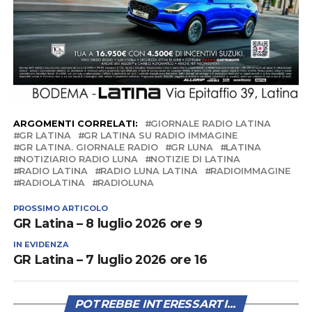
ARGOMENTI CORRELATI:
GIORNALE RADIO LATINA
GR LATINA
GR LATINA SU RADIO IMMAGINE
GR LATINA. GIORNALE RADIO
GR LUNA
LATINA
NOTIZIARIO RADIO LUNA
NOTIZIE DI LATINA
RADIO LATINA
RADIO LUNA LATINA
RADIOIMMAGINE
RADIOLATINA
RADIOLUNA
PROSSIMO ARTICOLO
GR Latina – 8 luglio 2026 ore 9
IN EVIDENZA
GR Latina – 7 luglio 2026 ore 16
POTREBBE INTERESSARTI...