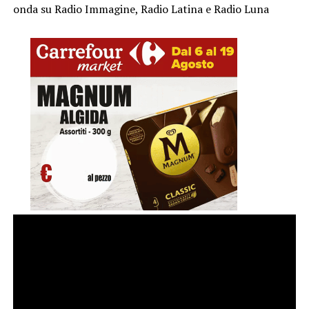
onda su Radio Immagine, Radio Latina e Radio Luna