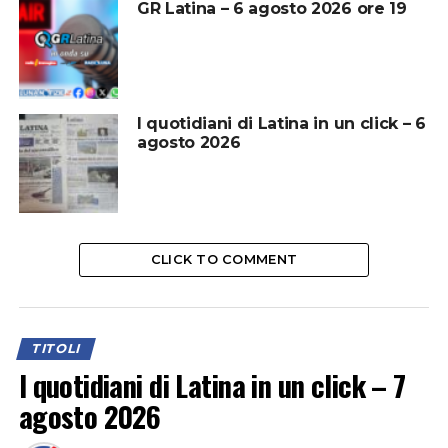
GR Latina – 6 agosto 2026 ore 19
I quotidiani di Latina in un click – 6
agosto 2026
CLICK TO COMMENT
TITOLI
I quotidiani di Latina in un click – 7
agosto 2026