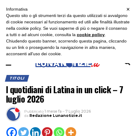
×
ASCOLTA RADIO LUNA
ASCOLTA RADIO IMMAGINE
ASCOLTA RADIO LATINA
Informativa
Questo sito o gli strumenti terzi da questo utilizzati si avvalgono
×
di cookie necessari al funzionamento ed utili alle finalità illustrate
nella cookie policy. Se vuoi saperne di più o negare il consenso
a tutti o ad alcuni cookie, consulta la
cookie policy
.
Chiudendo questo banner, scorrendo questa pagina, cliccando
su un link o proseguendo la navigazione in altra maniera,
acconsenti all’uso dei cookie.
TITOLI
I quotidiani di Latina in un click – 7
luglio 2026
Pubblicato
1 mese fa
–
7 Luglio 2026
da
Redazione Lunanotizie.it