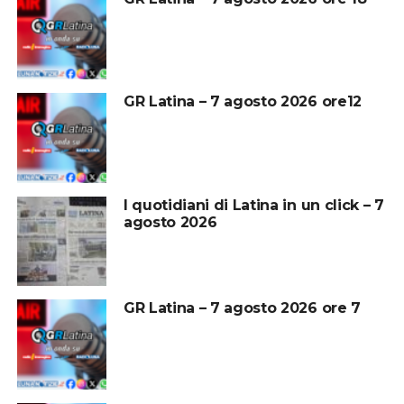
GR Latina – 7 agosto 2026 ore12
I quotidiani di Latina in un click – 7
agosto 2026
GR Latina – 7 agosto 2026 ore 7