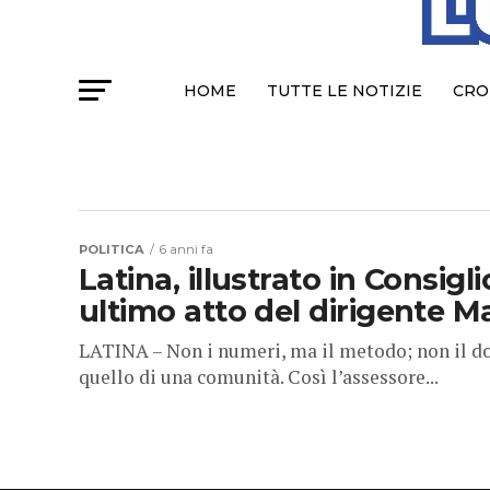
HOME
TUTTE LE NOTIZIE
CRO
POLITICA
6 anni fa
Latina, illustrato in Consig
ultimo atto del dirigente M
LATINA – Non i numeri, ma il metodo; non il d
quello di una comunità. Così l’assessore...