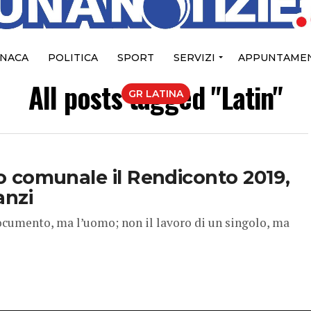
NACA
POLITICA
SPORT
SERVIZI
APPUNTAMEN
All posts tagged "Latin"
GR LATINA
lio comunale il Rendiconto 2019,
anzi
ocumento, ma l’uomo; non il lavoro di un singolo, ma