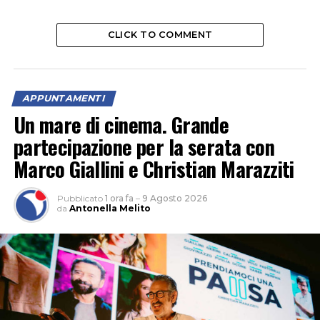
CLICK TO COMMENT
APPUNTAMENTI
Un mare di cinema. Grande
partecipazione per la serata con
Marco Giallini e Christian Marazziti
Pubblicato
1 ora fa
–
9 Agosto 2026
da
Antonella Melito