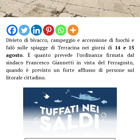
lungomare fosse particolarmente affollato proprio
nell’ora di punta del sabato.
Divieto di bivacco, campeggio e accensione di fuochi e
falò sulle spiagge di Terracina nei giorni di
14 e 15
agosto
. È quanto prevede l’ordinanza firmata dal
sindaco Francesco Giannetti in vista del Ferragosto,
quando è previsto un forte afflusso di persone sul
litorale cittadino.