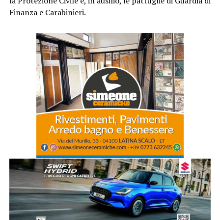
la Protezione Civile e, in ausilio, le pattuglie di Guardia di
Finanza e Carabinieri.