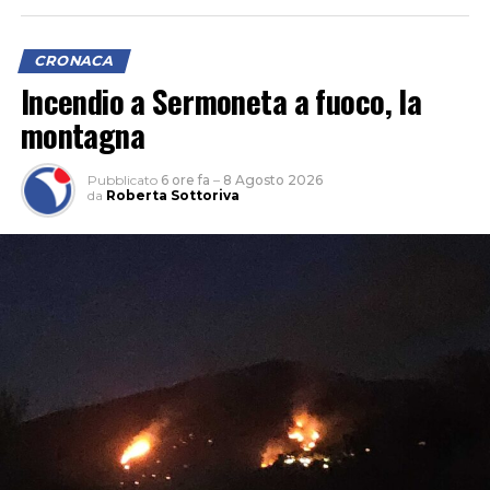
CRONACA
Incendio a Sermoneta a fuoco, la
montagna
Pubblicato
6 ore fa
–
8 Agosto 2026
da
Roberta Sottoriva