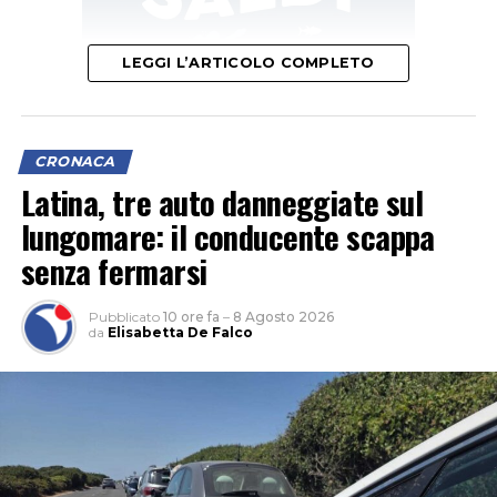
LEGGI L’ARTICOLO COMPLETO
CRONACA
Latina, tre auto danneggiate sul
lungomare: il conducente scappa
senza fermarsi
Pubblicato
10 ore fa
–
8 Agosto 2026
da
Elisabetta De Falco