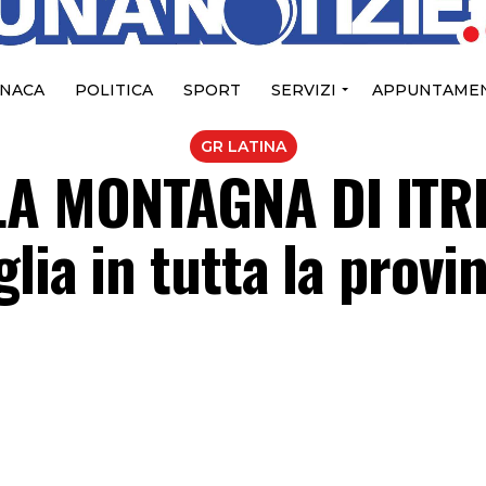
NACA
POLITICA
SPORT
SERVIZI
APPUNTAMEN
GR LATINA
A MONTAGNA DI ITR
lia in tutta la provi