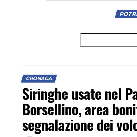
POTRE
CRONACA
Siringhe usate nel P
Borsellino, area boni
segnalazione dei vol