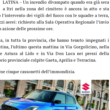
LATINA – Un incendio divampato quando era già sera
a Itri nella zona del cimitero è ancora in atto e sta
l’intervento dei vigili del fuoco con le squadre a terra,
zzi aerei: richiesto alla Sala Operativa Regionale l’invio
n azione delle prossime ore.
ia, in tutta la provincia, che hanno tenuto impegnati i
tina, l’ultimo questa mattina in Via Gorgolicino, nella
e Astura al Lido e in Via Don Luca nei pressi della
orio provinciale colpite Gaeta, Aprilia e Terracina.
mme cinque cassonetti dell’immondizia.