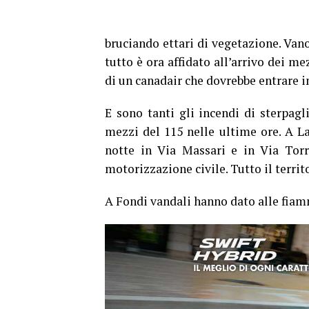
bruciando ettari di vegetazione. Vano 
tutto è ora affidato all’arrivo dei me
di un canadair che dovrebbe entrare i
E sono tanti gli incendi di sterpagl
mezzi del 115 nelle ultime ore. A La
notte in Via Massari e in Via Torr
motorizzazione civile. Tutto il territ
A Fondi vandali hanno dato alle fia