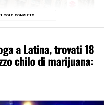
ARTICOLO COMPLETO
ga a Latina, trovati 18
zzo chilo di marijuana: