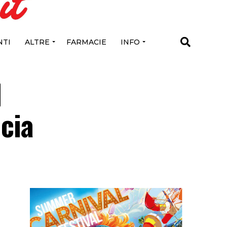
TI
ALTRE
FARMACIE
INFO
I
ncia