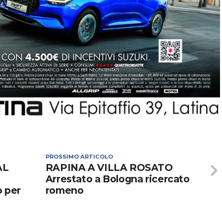
PROSSIMO ARTICOLO
AL
RAPINA A VILLA ROSATO
Arrestato a Bologna ricercato
o per
romeno