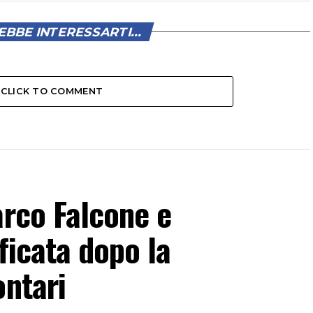
BBE INTERESSARTI...
CLICK TO COMMENT
arco Falcone e
ficata dopo la
ontari