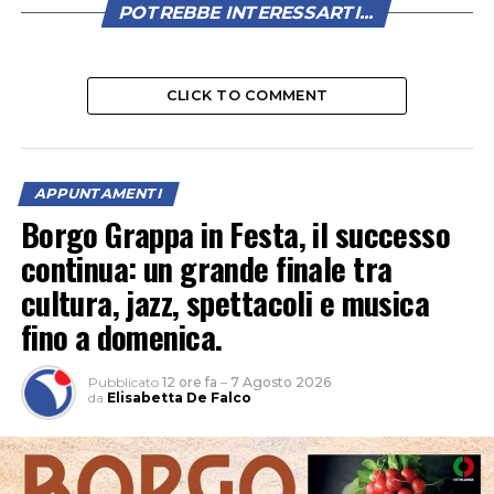
POTREBBE INTERESSARTI...
CLICK TO COMMENT
APPUNTAMENTI
Borgo Grappa in Festa, il successo
continua: un grande finale tra
cultura, jazz, spettacoli e musica
fino a domenica.
Pubblicato
12 ore fa
–
7 Agosto 2026
da
Elisabetta De Falco