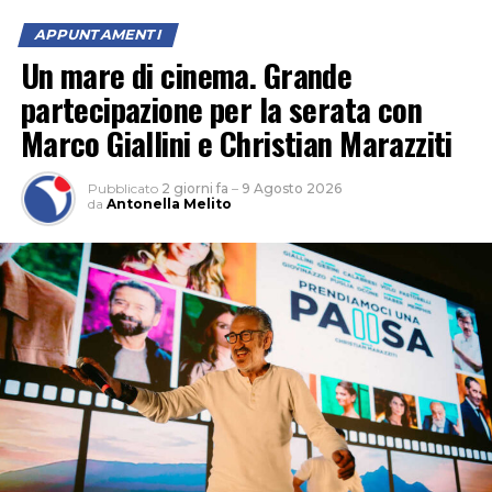
APPUNTAMENTI
Un mare di cinema. Grande
partecipazione per la serata con
Marco Giallini e Christian Marazziti
Pubblicato
2 giorni fa
–
9 Agosto 2026
da
Antonella Melito