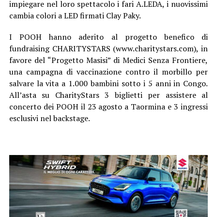
impiegare nel loro spettacolo i fari A.LEDA, i nuovissimi
cambia colori a LED firmati Clay Paky.
I POOH hanno aderito al progetto benefico di
fundraising CHARITYSTARS (www.charitystars.com), in
favore del “Progetto Masisi” di Medici Senza Frontiere,
una campagna di vaccinazione contro il morbillo per
salvare la vita a 1.000 bambini sotto i 5 anni in Congo.
All’asta su CharityStars 3 biglietti per assistere al
concerto dei POOH il 23 agosto a Taormina e 3 ingressi
esclusivi nel backstage.