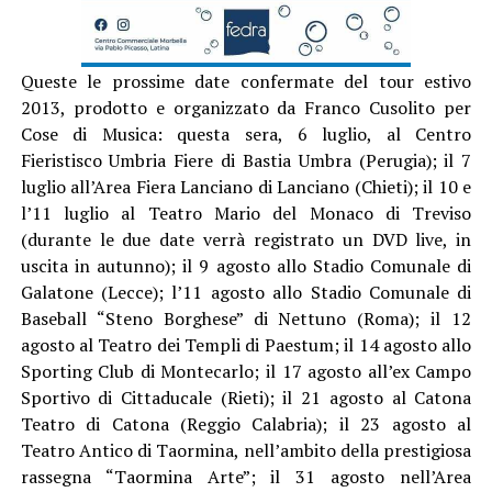
Queste le prossime date confermate del tour estivo
2013, prodotto e organizzato da Franco Cusolito per
Cose di Musica: questa sera, 6 luglio, al Centro
Fieristisco Umbria Fiere di Bastia Umbra (Perugia); il 7
luglio all’Area Fiera Lanciano di Lanciano (Chieti); il 10 e
l’11 luglio al Teatro Mario del Monaco di Treviso
(durante le due date verrà registrato un DVD live, in
uscita in autunno); il 9 agosto allo Stadio Comunale di
Galatone (Lecce); l’11 agosto allo Stadio Comunale di
Baseball “Steno Borghese” di Nettuno (Roma); il 12
agosto al Teatro dei Templi di Paestum; il 14 agosto allo
Sporting Club di Montecarlo; il 17 agosto all’ex Campo
Sportivo di Cittaducale (Rieti); il 21 agosto al Catona
Teatro di Catona (Reggio Calabria); il 23 agosto al
Teatro Antico di Taormina, nell’ambito della prestigiosa
rassegna “Taormina Arte”; il 31 agosto nell’Area