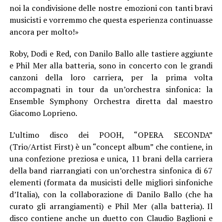
noi la condivisione delle nostre emozioni con tanti bravi
musicisti e vorremmo che questa esperienza continuasse
ancora per molto!»
Roby, Dodi e Red, con Danilo Ballo alle tastiere aggiunte
e Phil Mer alla batteria, sono in concerto con le grandi
canzoni della loro carriera, per la prima volta
accompagnati in tour da un’orchestra sinfonica: la
Ensemble Symphony Orchestra diretta dal maestro
Giacomo Loprieno.
L’ultimo disco dei POOH, “OPERA SECONDA”
(Trio/Artist First) è un “concept album” che contiene, in
una confezione preziosa e unica, 11 brani della carriera
della band riarrangiati con un’orchestra sinfonica di 67
elementi (formata da musicisti delle migliori sinfoniche
d’Italia), con la collaborazione di Danilo Ballo (che ha
curato gli arrangiamenti) e Phil Mer (alla batteria). Il
disco contiene anche un duetto con Claudio Baglioni e