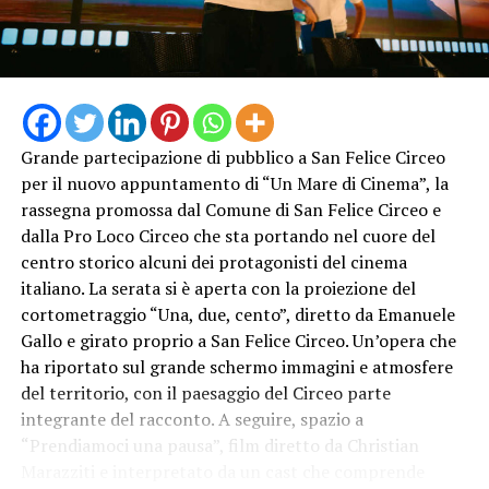
Grande partecipazione di pubblico a San Felice Circeo
per il nuovo appuntamento di “Un Mare di Cinema”, la
rassegna promossa dal Comune di San Felice Circeo e
dalla Pro Loco Circeo che sta portando nel cuore del
centro storico alcuni dei protagonisti del cinema
italiano. La serata si è aperta con la proiezione del
cortometraggio “Una, due, cento”, diretto da Emanuele
Gallo e girato proprio a San Felice Circeo. Un’opera che
ha riportato sul grande schermo immagini e atmosfere
del territorio, con il paesaggio del Circeo parte
integrante del racconto. A seguire, spazio a
“Prendiamoci una pausa”, film diretto da Christian
Marazziti e interpretato da un cast che comprende