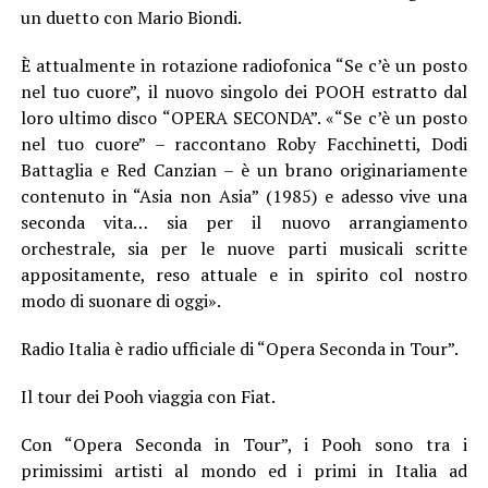
un duetto con Mario Biondi.
È attualmente in rotazione radiofonica “Se c’è un posto
nel tuo cuore”, il nuovo singolo dei POOH estratto dal
loro ultimo disco “OPERA SECONDA”. «“Se c’è un posto
nel tuo cuore” – raccontano Roby Facchinetti, Dodi
Battaglia e Red Canzian – è un brano originariamente
contenuto in “Asia non Asia” (1985) e adesso vive una
seconda vita… sia per il nuovo arrangiamento
orchestrale, sia per le nuove parti musicali scritte
appositamente, reso attuale e in spirito col nostro
modo di suonare di oggi».
Radio Italia è radio ufficiale di “Opera Seconda in Tour”.
Il tour dei Pooh viaggia con Fiat.
Con “Opera Seconda in Tour”, i Pooh sono tra i
primissimi artisti al mondo ed i primi in Italia ad