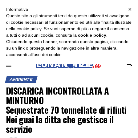
×
ASCOLTA RADIO LUNA
ASCOLTA RADIO IMMAGINE
ASCOLTA RADIO LATINA
Informativa
Questo sito o gli strumenti terzi da questo utilizzati si avvalgono
di cookie necessari al funzionamento ed utili alle finalità illustrate
nella cookie policy. Se vuoi saperne di più o negare il consenso
a tutti o ad alcuni cookie, consulta la
cookie policy
.
Chiudendo questo banner, scorrendo questa pagina, cliccando
su un link o proseguendo la navigazione in altra maniera,
acconsenti all’uso dei cookie.
AMBIENTE
DISCARICA INCONTROLLATA A
MINTURNO
Sequestrate 70 tonnellate di rifiuti
Nei guai la ditta che gestisce il
servizio