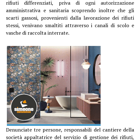
Denunciate tre persone, responsabili del cantiere della
società appaltatrice del servizio di gestione dei rifiuti,
per gravi violazioni in materia ambientale. Al vaglio degli
inquirenti ci sono anche altri elementi emersi nel corso
degli accertamenti e che potrebbero rivelarsi
significativi per successivi sviluppi.