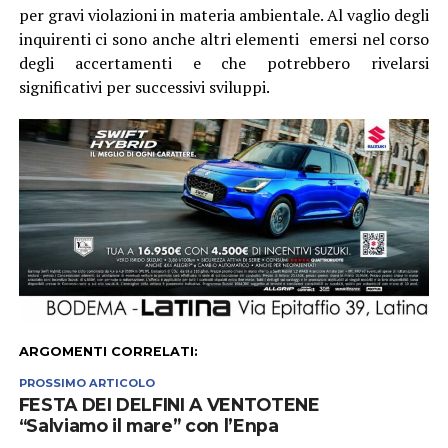
ARGOMENTI CORRELATI:
PROSSIMO ARTICOLO
FESTA DEI DELFINI A VENTOTENE
“Salviamo il mare” con l’Enpa
IN EVIDENZA
ANDARE A FUNGHI, LE REGOLE
Il Parco pubblica il disciplinare
POTREBBE INTERESSARTI...
CLICK TO COMMENT