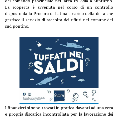
I finanzieri si sono trovati in pratica davanti ad una vera
e propria discarica incontrollata per la lavorazione dei
rifiuti differenziati, priva di ogni autorizzazione
amministrativa e sanitaria scoprendo inoltre che gli
scarti gassosi, provenienti dalla lavorazione dei rifiuti
stessi, venivano smaltiti attraverso i canali di scolo e
vasche di raccolta interrate.