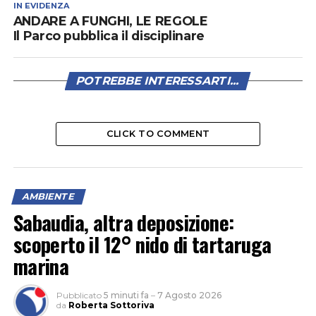
AMBIENTE
Sabaudia, altra deposizione:
scoperto il 12° nido di tartaruga
marina
Pubblicato
5 minuti fa
–
7 Agosto 2026
da
Roberta Sottoriva