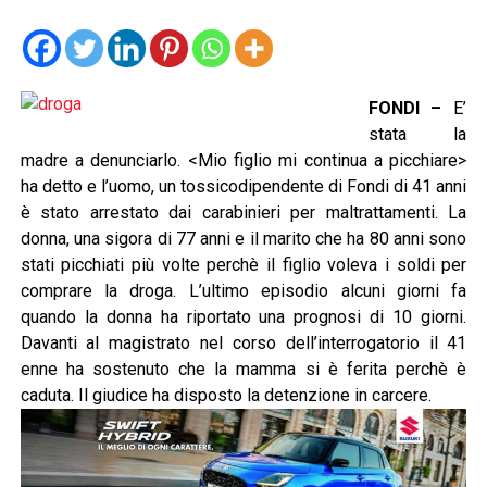
FONDI –
E’
stata la
madre a denunciarlo. <Mio figlio mi continua a picchiare>
ha detto e l’uomo, un tossicodipendente di Fondi di 41 anni
è stato arrestato dai carabinieri per maltrattamenti. La
donna, una sigora di 77 anni e il marito che ha 80 anni sono
stati picchiati più volte perchè il figlio voleva i soldi per
comprare la droga. L’ultimo episodio alcuni giorni fa
quando la donna ha riportato una prognosi di 10 giorni.
Davanti al magistrato nel corso dell’interrogatorio il 41
enne ha sostenuto che la mamma si è ferita perchè è
caduta. Il giudice ha disposto la detenzione in carcere.