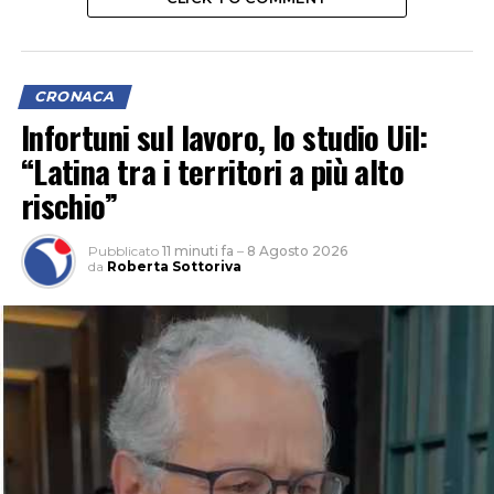
CRONACA
Infortuni sul lavoro, lo studio Uil:
“Latina tra i territori a più alto
rischio”
Pubblicato
11 minuti fa
–
8 Agosto 2026
da
Roberta Sottoriva