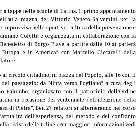
r a tappe nelle scuole di Latina. Il primo appuntamento
ell’aula magna del Vittorio Veneto-Salvemini per la
e improvvisa nello sportivo: cultura della prevenzione e
amiano Coletta e organizzata in collaborazione con la
 Benedetto di Borgo Piave a partire dalle 10 si parlerà
n Europa e in America” con Marcello Ciccarelli della
latore.
al circolo cittadino, in piazza del Popolo, alle 16 con il
 del paesaggio: da Ninfa verso Fogliano” a cura degli
o Palumbo, organizzato con il patrocinio dell’Ordine
Latina in occasione del ventennale dell’ideazione della
asa di Pietra”. Ben 27 relatori si alterneranno nel corso
’attualità dell’esperienza, del metodo e del confronto
ella rivista dell’Ordine. (Per maggiori informazioni vedi