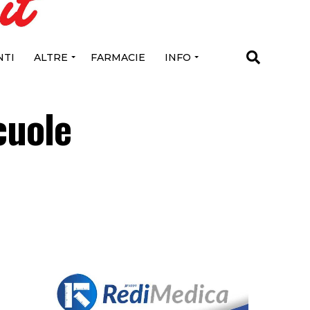
TI
ALTRE
FARMACIE
INFO
cuole