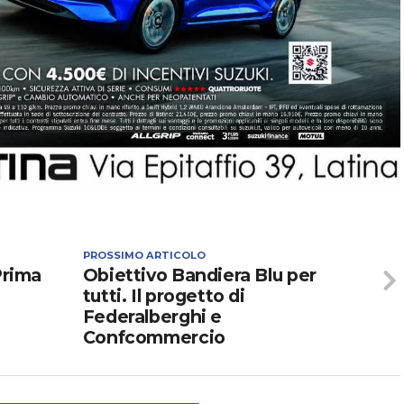
PROSSIMO ARTICOLO
Prima
Obiettivo Bandiera Blu per
tutti. Il progetto di
Federalberghi e
Confcommercio