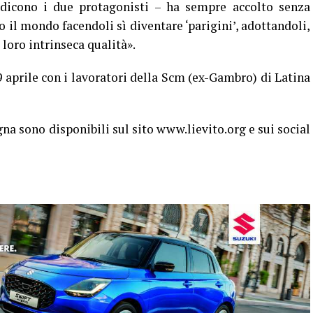
– dicono i due protagonisti – ha sempre accolto senza
o il mondo facendoli sì diventare ‘parigini’, adottandoli,
loro intrinseca qualità».
9 aprile con i lavoratori della Scm (ex-Gambro) di Latina
a sono disponibili sul sito www.lievito.org e sui social