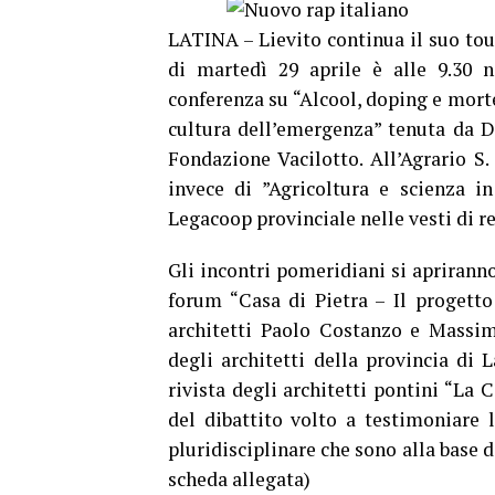
LATINA – Lievito continua il suo tou
di martedì 29 aprile è alle 9.30 n
conferenza su “Alcool, doping e mort
cultura dell’emergenza” tenuta da D
Fondazione Vacilotto. All’Agrario S.
invece di ”Agricoltura e scienza i
Legacoop provinciale nelle vesti di re
Gli incontri pomeridiani si apriranno 
forum “Casa di Pietra – Il progetto
architetti Paolo Costanzo e Massim
degli architetti della provincia di 
rivista degli architetti pontini “La C
del dibattito volto a testimoniare l
pluridisciplinare che sono alla base d
scheda allegata)