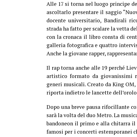
Alle 17 si torna nel luogo principe d
ascoltarlo presentare il saggio “Nuov
docente universitario, Bandirali ri
strada ha fatto per scalare la vetta del
con la cronaca il libro consta di cen
galleria fotografica e quattro intervi
Anche la giovane rapper, rappresentan
Il rap torna anche alle 19 perché Lie
artistico formato da giovanissimi 
generi musicali. Creato da King OM,
riporta indietro le lancette dell’orol
Dopo una breve pausa rifocillante co
sarà la volta del duo Metro. La musica
bandoneon il primo e alla chitarra il
famosi per i concerti estemporanei c