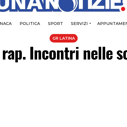
NACA
POLITICA
SPORT
SERVIZI
APPUNTAMEN
GR LATINA
 rap. Incontri nelle s