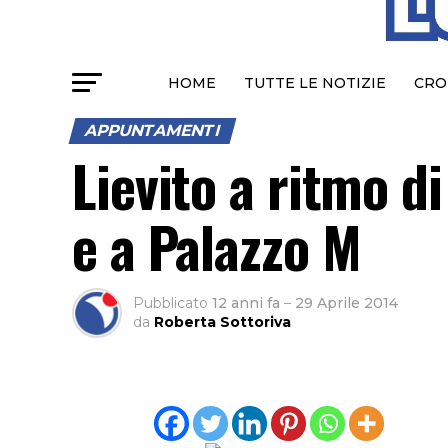
HOME
TUTTE LE NOTIZIE
CRO
APPUNTAMENTI
Lievito a ritmo di
e a Palazzo M
Pubblicato
12 anni fa
–
29 Aprile 2014
da
Roberta Sottoriva