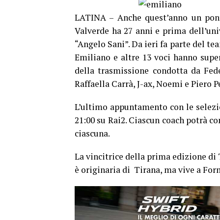
LATINA – Anche quest’anno un pont
Valverde ha 27 anni e prima dell’uni
“Angelo Sani”. Da ieri fa parte del te
Emiliano e altre 13 voci hanno super
della trasmissione condotta da Fed
Raffaella Carrà, J-ax, Noemi e Piero P
L’ultimo appuntamento con le selezi
21:00 su Rai2. Ciascun coach potrà co
ciascuna.
La vincitrice della prima edizione di 
è originaria di Tirana, ma vive a For