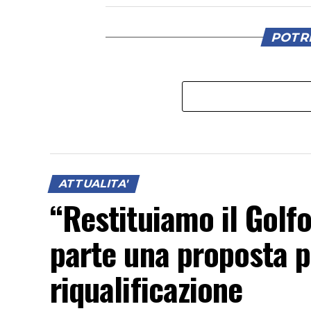
POTRE
ATTUALITA'
“Restituiamo il Golfo
parte una proposta pe
riqualificazione