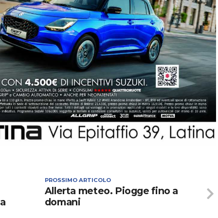
PROSSIMO ARTICOLO
Allerta meteo. Piogge fino a
sa
domani