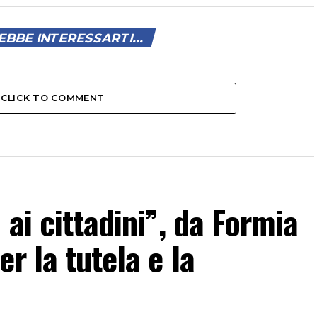
BBE INTERESSARTI...
CLICK TO COMMENT
 ai cittadini”, da Formia
r la tutela e la