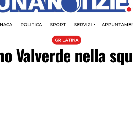
NACA
POLITICA
SPORT
SERVIZI
APPUNTAMEN
GR LATINA
no Valverde nella sq