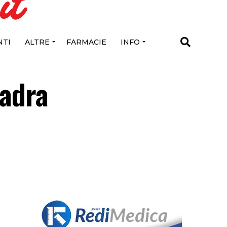
TI
ALTRE
FARMACIE
INFO
uadra