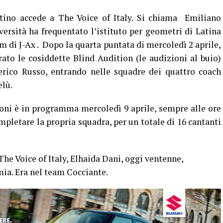
ino accede a The Voice of Italy. Si chiama Emiliano
versità ha frequentato l’istituto per geometri di Latina
am di J-Ax . Dopo la quarta puntata di mercoledì 2 aprile,
ato le cosiddette Blind Audition (le audizioni al buio)
erico Russo, entrando nelle squadre dei quattro coach
elù.
oni è in programma mercoledì 9 aprile, sempre alle ore
mpletare la propria squadra, per un totale di 16 cantanti
The Voice of Italy, Elhaida Dani, oggi ventenne,
mia. Era nel team Cocciante.