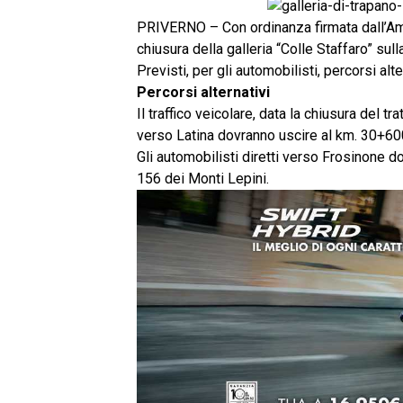
PRIVERNO – Con ordinanza firmata dall’Am
chiusura della galleria “Colle Staffaro” sul
Previsti, per gli automobilisti, percorsi alt
Percorsi alternativi
Il traffico veicolare, data la chiusura del tra
verso Latina dovranno uscire al km. 30+600
Gli automobilisti diretti verso Frosinone 
156 dei Monti Lepini.