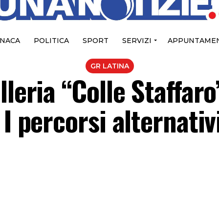
NACA
POLITICA
SPORT
SERVIZI
APPUNTAMEN
GR LATINA
leria “Colle Staffaro
I percorsi alternativ