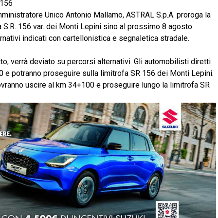
ministratore Unico Antonio Mallamo, ASTRAL S.p.A. proroga la
la S.R. 156 var. dei Monti Lepini sino al prossimo 8 agosto.
ernativi indicati con cartellonistica e segnaletica stradale.
tto, verrà deviato su percorsi alternativi. Gli automobilisti diretti
 e potranno proseguire sulla limitrofa SR 156 dei Monti Lepini.
dovranno uscire al km 34+100 e proseguire lungo la limitrofa SR