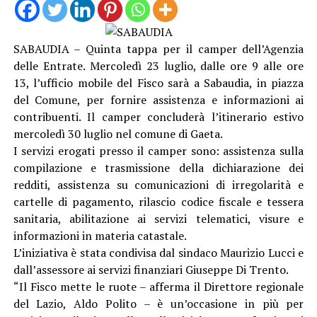
SABAUDIA – Quinta tappa per il camper dell’Agenzia
delle Entrate. Mercoledì 23 luglio, dalle ore 9 alle ore
13, l’ufficio mobile del Fisco sarà a Sabaudia, in piazza
del Comune, per fornire assistenza e informazioni ai
contribuenti. Il camper concluderà l’itinerario estivo
mercoledì 30 luglio nel comune di Gaeta.
I servizi erogati presso il camper sono: assistenza sulla
compilazione e trasmissione della dichiarazione dei
redditi, assistenza su comunicazioni di irregolarità e
cartelle di pagamento, rilascio codice fiscale e tessera
sanitaria, abilitazione ai servizi telematici, visure e
informazioni in materia catastale.
L’iniziativa è stata condivisa dal sindaco Maurizio Lucci e
dall’assessore ai servizi finanziari Giuseppe Di Trento.
“Il Fisco mette le ruote – afferma il Direttore regionale
del Lazio, Aldo Polito – è un’occasione in più per