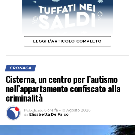
LEGGI L’ARTICOLO COMPLETO
L’obiettivo della raccolta è raggiungere 18mila euro per
CRONACA
sostenere le spese del rimpatrio della salma, le pratiche
Cisterna, un centro per l’autismo
per il trasferimento internazionale e i costi del funerale.
nell’appartamento confiscato alla
criminalità
Pubblicato
6 ore fa
–
10 Agosto 2026
da
Elisabetta De Falco