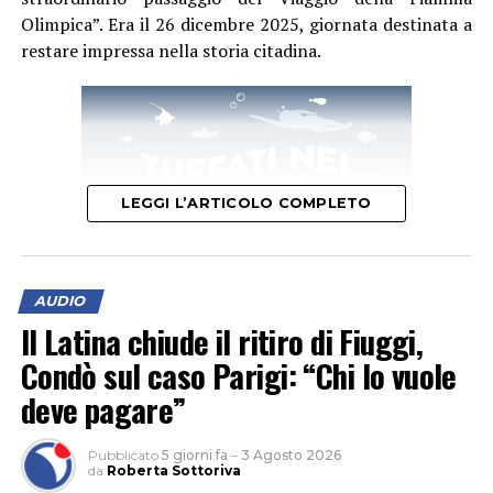
Olimpica”. Era il 26 dicembre 2025, giornata destinata a
restare impressa nella storia citadina.
LEGGI L’ARTICOLO COMPLETO
AUDIO
Il Latina chiude il ritiro di Fiuggi,
Condò sul caso Parigi: “Chi lo vuole
“Accogliere ed esporre oggi una Torcia Olimpica –
deve pagare”
afferma il sindaco Matilde Celentano – nella casa
comunale è motivo di immenso orgoglio per tutta la
Pubblicato
5 giorni fa
–
3 Agosto 2026
nostra comunità. Desidero rivolgere un sentito
da
Roberta Sottoriva
ringraziamento alla Fondazione Milano Cortina 2026 e