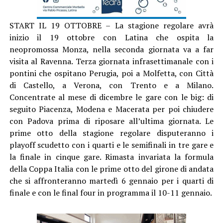
START IL 19 OTTOBRE – La stagione regolare avrà
inizio il 19 ottobre con Latina che ospita la
neopromossa Monza, nella seconda giornata va a far
visita al Ravenna. Terza giornata infrasettimanale con i
pontini che ospitano Perugia, poi a Molfetta, con Città
di Castello, a Verona, con Trento e a Milano.
Concentrate al mese di dicembre le gare con le big: di
seguito Piacenza, Modena e Macerata per poi chiudere
con Padova prima di riposare all’ultima giornata. Le
prime otto della stagione regolare disputeranno i
playoff scudetto con i quarti e le semifinali in tre gare e
la finale in cinque gare. Rimasta invariata la formula
della Coppa Italia con le prime otto del girone di andata
che si affronteranno martedì 6 gennaio per i quarti di
finale e con le final four in programma il 10-11 gennaio.