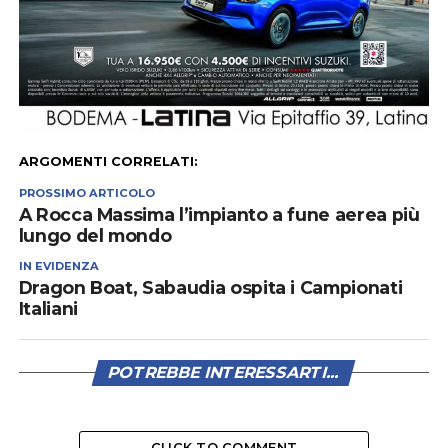
ARGOMENTI CORRELATI:
PROSSIMO ARTICOLO
A Rocca Massima l’impianto a fune aerea più
lungo del mondo
IN EVIDENZA
Dragon Boat, Sabaudia ospita i Campionati
Italiani
POTREBBE INTERESSARTI...
CLICK TO COMMENT