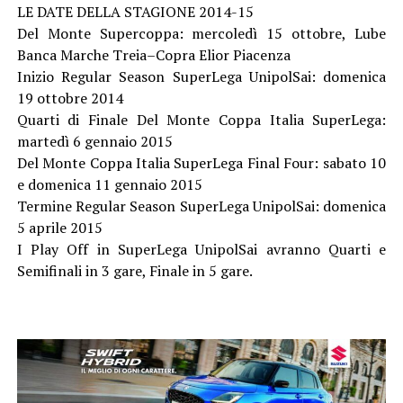
LE DATE DELLA STAGIONE 2014-15
Del Monte Supercoppa: mercoledì 15 ottobre, Lube
Banca Marche Treia–Copra Elior Piacenza
Inizio Regular Season SuperLega UnipolSai: domenica
19 ottobre 2014
Quarti di Finale Del Monte Coppa Italia SuperLega:
martedì 6 gennaio 2015
Del Monte Coppa Italia SuperLega Final Four: sabato 10
e domenica 11 gennaio 2015
Termine Regular Season SuperLega UnipolSai: domenica
5 aprile 2015
I Play Off in SuperLega UnipolSai avranno Quarti e
Semifinali in 3 gare, Finale in 5 gare.