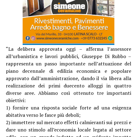
“La delibera approvata oggi – afferma l’assessore
all’urbanistica e lavori pubblici, Giuseppe Di Rubbo –
rappresenta un passo importante nell’attuazione del
piano decennale di edilizia economica e popolare
approvato dall’amministrazione, dando il via libera alla
realizzazione dei primi duecento alloggi in quattro
diverse aree. Abbiamo così ottenuto tre importanti
obiettivi:
1) fornire una risposta sociale forte ad una esigenza
abitativa verso le fasce più deboli;
2) immettere sul mercato effetti calmieranti sui prezzi e
dare uno stimolo all’economia locale legata al settore
edile, con un grande indotto ed un evidente impatto