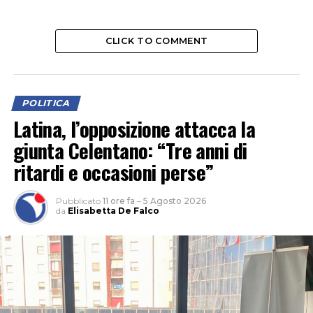
CLICK TO COMMENT
POLITICA
Latina, l’opposizione attacca la
giunta Celentano: “Tre anni di
ritardi e occasioni perse”
Pubblicato
11 ore fa
–
5 Agosto 2026
da
Elisabetta De Falco