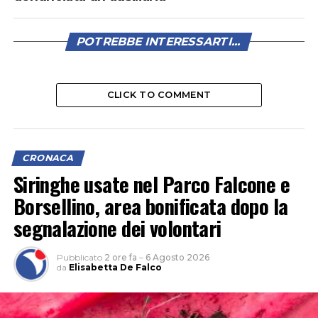
POTREBBE INTERESSARTI...
CLICK TO COMMENT
CRONACA
Siringhe usate nel Parco Falcone e
Borsellino, area bonificata dopo la
segnalazione dei volontari
Pubblicato
2 ore fa
–
6 Agosto 2026
da
Elisabetta De Falco