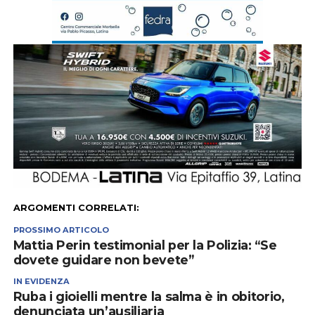
ARGOMENTI CORRELATI:
PROSSIMO ARTICOLO
Mattia Perin testimonial per la Polizia: “Se
dovete guidare non bevete”
IN EVIDENZA
Ruba i gioielli mentre la salma è in obitorio,
denunciata un’ausiliaria