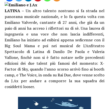
LATINA –
Un altro talento nostrano si fa strada nel
panorama musicale nazionale, e lo fa questa volta con
Emiliano Valverde, cantante di 27 anni, che già da un
paio di anni ha acceso i riflettori su di sè. Una laurea di
ingegneria e una voce che non lascia indifferenti,
Emiliano ha iniziato ad esibirsi appena sedicenne con il
Big Soul Mama e poi nei musical de L’Anfiteatro
Spettacolo di Latina di Danilo De Paola e Valeria
Vallone, finchè non si è fatto notare nelle precedenti
edizioni dei due talent più famosi del momento: X-
Factor di Sky, quando l’anno scorso arrivò fino ai booth
camp, e The Voice, in onda su Rai Due, dove venne scelto
da J.Ax per andare a comporre la sua squadra dei
cosiddetti looser.