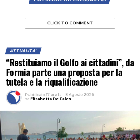
CLICK TO COMMENT
ATTUALITA'
“Restituiamo il Golfo ai cittadini”, da
Formia parte una proposta per la
tutela e la riqualificazione
Pubblicato
17 ore fa
–
8 Agosto 2026
da
Elisabetta De Falco