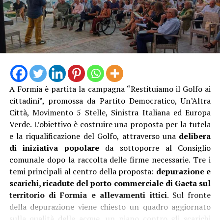
A Formia è partita la campagna “Restituiamo il Golfo ai
cittadini”, promossa da Partito Democratico, Un’Altra
Città, Movimento 5 Stelle, Sinistra Italiana ed Europa
Verde. L’obiettivo è costruire una proposta per la tutela
e la riqualificazione del Golfo, attraverso una
delibera
di iniziativa popolare
da sottoporre al Consiglio
comunale dopo la raccolta delle firme necessarie. Tre i
temi principali al centro della proposta:
depurazione e
scarichi, ricadute del porto commerciale di Gaeta sul
territorio di Formia e allevamenti ittici
. Sul fronte
della depurazione viene chiesto un quadro aggiornato
sulla qualità delle acque, un piano contro gli scarichi