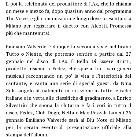
E poi la telefonata del produttore di J.Ax, che lo chiama
un mese e mezzo fa, dopo quasi un anno dal programma
The Voice, e gli comunica ora e luogo dove presentarsi a
Milano per registrare il duetto con Aleotti. Promessa
più che mantenuta!
Emiliano Valverde è dunque la seconda voce nel brano
Tutto o Niente, che potremo sentire a partire dal 27
gennaio nel disco di J.Ax Il Bello Di Essere Brutti,
prodotto insieme a Fedez, che spazia tra i vari generi
musicali raccontando un po’ la vita e l’interiorità del
cantante, e vanta una serie di special guest: da Nina
Zilli, singolo attualmente in rotazione in tutte le radio
italiane e in vetta alle classifiche di gradimento, a Enrico
Silvestrin che suona la chitarra e fa i cori in tutto il
disco, Fedez, Club Dogo, Neffa e Max Pezzali. Lunedì 26
gennaio Emiliano Valverde sarà al Blu Note di Milano
per la serata evento di presentazione ufficiale alla
stampa dell’album.