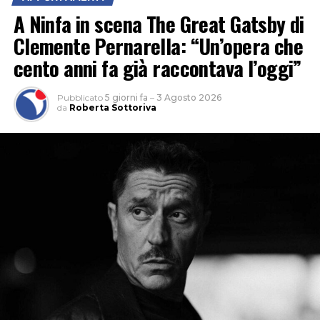
A Ninfa in scena The Great Gatsby di
Clemente Pernarella: “Un’opera che
cento anni fa già raccontava l’oggi”
Pubblicato
5 giorni fa
–
3 Agosto 2026
da
Roberta Sottoriva