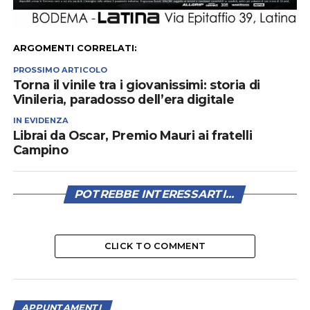
ARGOMENTI CORRELATI:
PROSSIMO ARTICOLO
Torna il vinile tra i giovanissimi: storia di
Vinileria, paradosso dell’era digitale
IN EVIDENZA
Librai da Oscar, Premio Mauri ai fratelli
Campino
POTREBBE INTERESSARTI...
CLICK TO COMMENT
APPUNTAMENTI