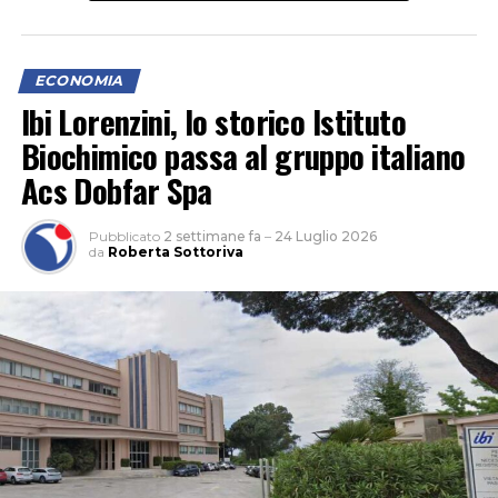
ECONOMIA
Ibi Lorenzini, lo storico Istituto
Biochimico passa al gruppo italiano
Acs Dobfar Spa
Pubblicato
2 settimane fa
–
24 Luglio 2026
da
Roberta Sottoriva