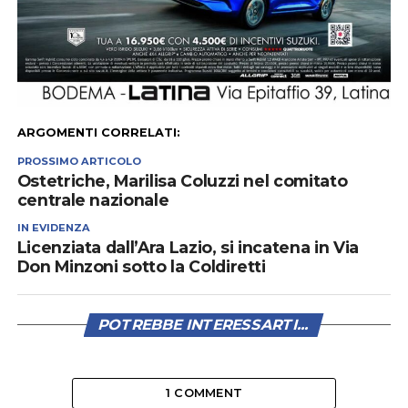
ARGOMENTI CORRELATI:
PROSSIMO ARTICOLO
Ostetriche, Marilisa Coluzzi nel comitato
centrale nazionale
IN EVIDENZA
Licenziata dall’Ara Lazio, si incatena in Via
Don Minzoni sotto la Coldiretti
POTREBBE INTERESSARTI...
1 COMMENT