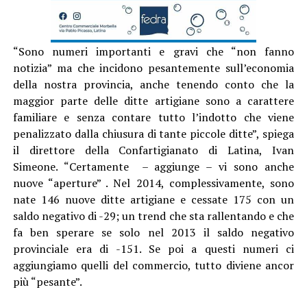
“Sono numeri importanti e gravi che “non fanno
notizia” ma che incidono pesantemente sull’economia
della nostra provincia, anche tenendo conto che la
maggior parte delle ditte artigiane sono a carattere
familiare e senza contare tutto l’indotto che viene
penalizzato dalla chiusura di tante piccole ditte”, spiega
il direttore della Confartigianato di Latina, Ivan
Simeone. “Certamente – aggiunge – vi sono anche
nuove “aperture” . Nel 2014, complessivamente, sono
nate 146 nuove ditte artigiane e cessate 175 con un
saldo negativo di -29; un trend che sta rallentando e che
fa ben sperare se solo nel 2013 il saldo negativo
provinciale era di -151. Se poi a questi numeri ci
aggiungiamo quelli del commercio, tutto diviene ancor
più “pesante”.