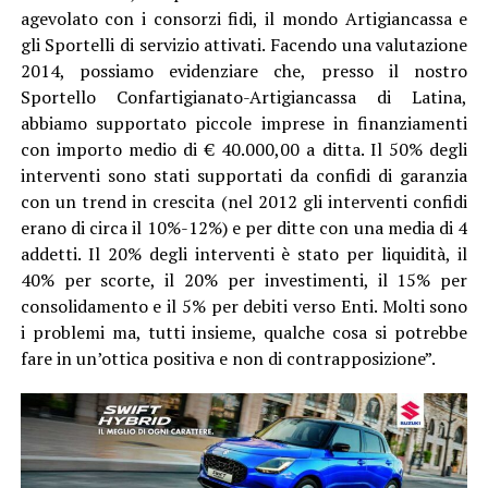
agevolato con i consorzi fidi, il mondo Artigiancassa e
gli Sportelli di servizio attivati. Facendo una valutazione
2014, possiamo evidenziare che, presso il nostro
Sportello Confartigianato-Artigiancassa di Latina,
abbiamo supportato piccole imprese in finanziamenti
con importo medio di € 40.000,00 a ditta. Il 50% degli
interventi sono stati supportati da confidi di garanzia
con un trend in crescita (nel 2012 gli interventi confidi
erano di circa il 10%-12%) e per ditte con una media di 4
addetti. Il 20% degli interventi è stato per liquidità, il
40% per scorte, il 20% per investimenti, il 15% per
consolidamento e il 5% per debiti verso Enti. Molti sono
i problemi ma, tutti insieme, qualche cosa si potrebbe
fare in un’ottica positiva e non di contrapposizione”.