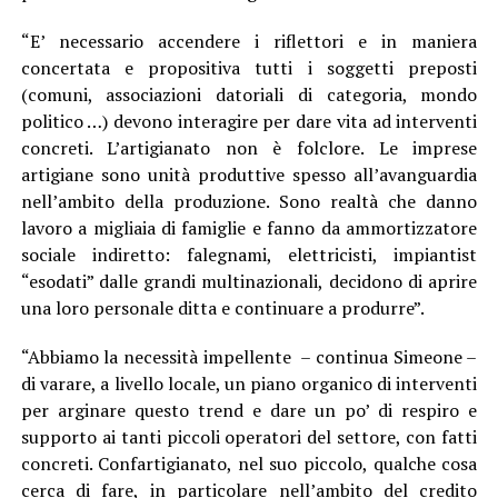
“E’ necessario accendere i riflettori e in maniera
concertata e propositiva tutti i soggetti preposti
(comuni, associazioni datoriali di categoria, mondo
politico …) devono interagire per dare vita ad interventi
concreti. L’artigianato non è folclore. Le imprese
artigiane sono unità produttive spesso all’avanguardia
nell’ambito della produzione. Sono realtà che danno
lavoro a migliaia di famiglie e fanno da ammortizzatore
sociale indiretto: falegnami, elettricisti, impiantist
“esodati” dalle grandi multinazionali, decidono di aprire
una loro personale ditta e continuare a produrre”.
“Abbiamo la necessità impellente – continua Simeone –
di varare, a livello locale, un piano organico di interventi
per arginare questo trend e dare un po’ di respiro e
supporto ai tanti piccoli operatori del settore, con fatti
concreti. Confartigianato, nel suo piccolo, qualche cosa
cerca di fare, in particolare nell’ambito del credito